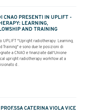
I CNAO PRESENTI IN UPLIFT -
HERAPY: LEARNING,
LOWSHIP AND TRAINING
tto UPLIFT "Upright radiotherapy: Learning,
d Training" e sono due le posizioni di
egnate a CNAO e finanziate dall'Unione
ical upright radiotherapy workflow at a
sionato d...
 PROF.SSA CATERINA VIOLA VICE