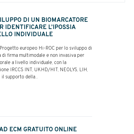
VILUPPO DI UN BIOMARCATORE
R IDENTIFICARE L’IPOSSIA
ELLO INDIVIDUALE
 Progetto europeo Hi-ROC per lo sviluppo di
 di firma multimodale e non invasiva per
orale a livello individuale, con la
zione IRCCS INT, UKHD/HIT, NEOLYS, LIH,
 supporto della...
AD ECM GRATUITO ONLINE