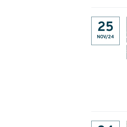
25
NOV/24