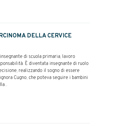
ARCINOMA DELLA CERVICE
l’insegnante di scuola primaria, lavoro
sponsabilità. È diventata insegnante di ruolo
recisione, realizzando il sogno di essere
signora Cugno, che poteva seguire i bambini
a...