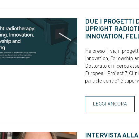
DUE I PROGETTI D
UPRIGHT RADIOT
INNOVATION, FEL
Ha preso il via il proge
Innovation, Fellowship an
Dottorato di ricerca ass
Europea. "Project 7: Clin
particle centre" è supervi
LEGGI ANCORA
INTERVISTA ALLA