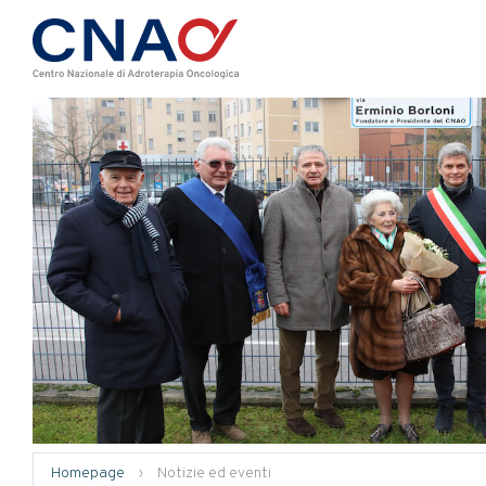
Homepage
›
Notizie ed eventi