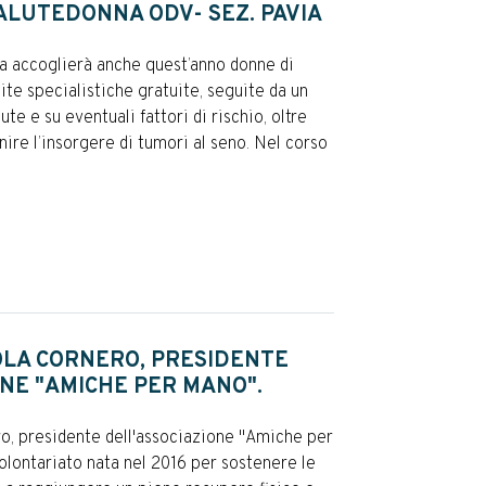
ALUTEDONNA ODV- SEZ. PAVIA
a accoglierà anche quest’anno donne di
site specialistiche gratuite, seguite da un
ute e su eventuali fattori di rischio, oltre
enire l’insorgere di tumori al seno. Nel corso
OLA CORNERO, PRESIDENTE
NE "AMICHE PER MANO".
ro, presidente dell'associazione "Amiche per
olontariato nata nel 2016 per sostenere le