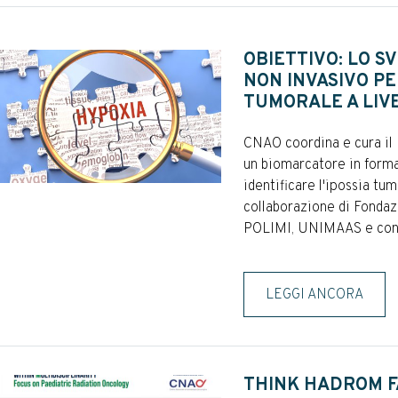
OBIETTIVO: LO S
NON INVASIVO PE
TUMORALE A LIV
CNAO coordina e cura il
un biomarcatore in forma
identificare l'ipossia tum
collaborazione di Fonda
POLIMI, UNIMAAS e con il
LEGGI ANCORA
THINK HADROM F