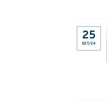
25
SET/24