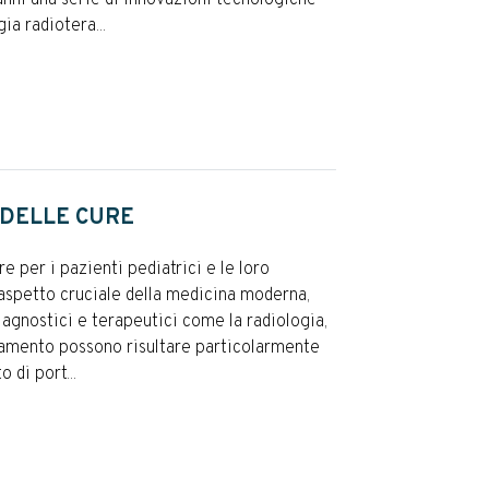
ia radiotera...
DELLE CURE
e per i pazienti pediatrici e le loro
aspetto cruciale della medicina moderna,
iagnostici e terapeutici come la radiologia,
ttamento possono risultare particolarmente
 di port...