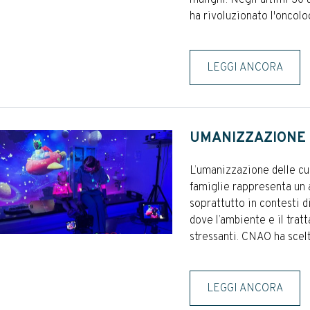
ha rivoluzionato l'oncolog
LEGGI ANCORA
UMANIZZAZIONE 
L’umanizzazione delle cur
famiglie rappresenta un 
soprattutto in contesti d
dove l’ambiente e il tra
stressanti. CNAO ha scelto
LEGGI ANCORA