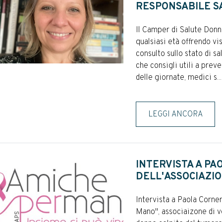
RESPONSABILE S
Il Camper di Salute Donn
qualsiasi età offrendo vi
consulto sullo stato di sal
che consigli utili a prev
delle giornate, medici s...
LEGGI ANCORA
INTERVISTA A PA
DELL'ASSOCIAZIO
Intervista a Paola Corne
Mano", associaizone di v