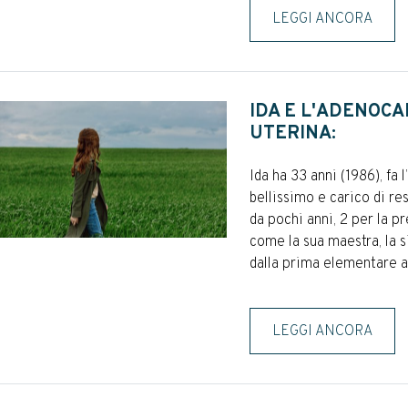
LEGGI ANCORA
IDA E L'ADENOC
UTERINA:
Ida ha 33 anni (1986), fa 
bellissimo e carico di re
da pochi anni, 2 per la p
come la sua maestra, la 
dalla prima elementare all
LEGGI ANCORA