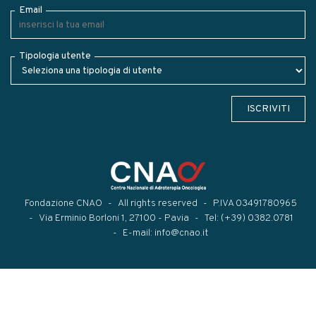
Email
Tipologia utente
ISCRIVITI
Fondazione CNAO
All rights reserved
P.IVA 03491780965
Via Erminio Borloni 1, 27100 - Pavia
Tel:
(+39) 0382.0781
E-mail:
info@cnao.it
Modal title
×