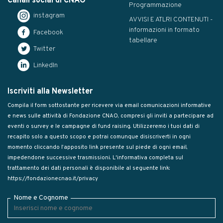
Canali social di CNAO
Programmazione
instagram
AVVISI E ATLRI CONTENUTI -
informazioni in formato
Facebook
tabellare
Twitter
LinkedIn
Iscriviti alla Newsletter
Compila il form sottostante per ricevere via email comunicazioni informative
e news sulle attività di Fondazione CNAO, compresi gli inviti a partecipare ad
eventi o survey e le campagne di fund raising. Utilizzeremo i tuoi dati di
recapito solo a questo scopo e potrai comunque disiscriverti in ogni
momento cliccando l’apposito link presente sul piede di ogni email,
impedendone successive trasmissioni. L'informativa completa sul
trattamento dei dati personali è disponibile al seguente link:
https://fondazionecnao.it/privacy
Nome e Cognome