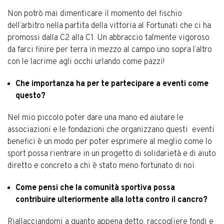
Non potrò mai dimenticare il momento del fischio
dell’arbitro nella partita della vittoria al Fortunati che ci ha
promossi dalla C2 alla C1. Un abbraccio talmente vigoroso
da farci finire per terra in mezzo al campo uno sopra l’altro
con le lacrime agli occhi urlando come pazzi!
Che importanza ha per te partecipare a eventi come
questo?
Nel mio piccolo poter dare una mano ed aiutare le
associazioni e le fondazioni che organizzano questi eventi
benefici è un modo per poter esprimere al meglio come lo
sport possa rientrare in un progetto di solidarietà e di aiuto
diretto e concreto a chi è stato meno fortunato di noi.
Come pensi che la comunità sportiva possa
contribuire ulteriormente alla lotta contro il cancro?
Riallacciandomi a quanto appena detto, raccogliere fondi e