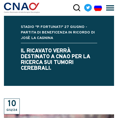
STADIO "P. FORTUNATI" 27 GIUGNO -
PARTITA DI BENEFICENZA IN RICORDO DI
JOSÈ LA CAGNINA
IL RICAVATO VERRÀ
DESTINATO A CNAO PER LA
RICERCA SUI TUMORI
CEREBRALI.
10
GIU/24