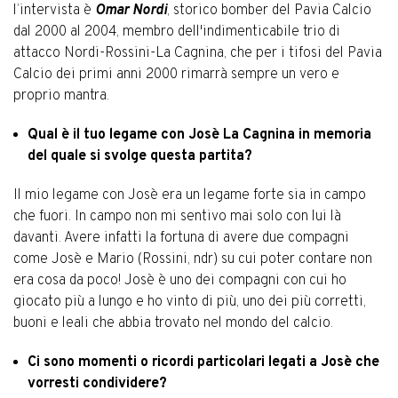
l’intervista è
Omar Nordi
, storico bomber del Pavia Calcio
dal 2000 al 2004, membro dell'indimenticabile trio di
attacco Nordi-Rossini-La Cagnina, che per i tifosi del Pavia
Calcio dei primi anni 2000 rimarrà sempre un vero e
proprio mantra.
Qual è il tuo legame con Josè La Cagnina in memoria
del quale si svolge questa partita?
Il mio legame con Josè era un legame forte sia in campo
che fuori. In campo non mi sentivo mai solo con lui là
davanti. Avere infatti la fortuna di avere due compagni
come Josè e Mario (Rossini, ndr) su cui poter contare non
era cosa da poco! Josè è uno dei compagni con cui ho
giocato più a lungo e ho vinto di più, uno dei più corretti,
buoni e leali che abbia trovato nel mondo del calcio.
Ci sono momenti o ricordi particolari legati a Josè che
vorresti condividere?