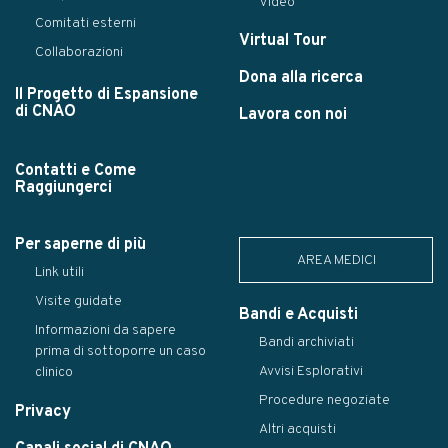
Video
Comitati esterni
Virtual Tour
Collaborazioni
Dona alla ricerca
Il Progetto di Espansione
di CNAO
Lavora con noi
Contatti e Come
Raggiungerci
Per saperne di più
AREA MEDICI
Link utili
Visite guidate
Bandi e Acquisti
Informazioni da sapere
Bandi archiviati
prima di sottoporre un caso
Avvisi Esplorativi
clinico
Procedure negoziate
Privacy
Altri acquisti