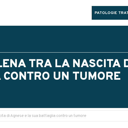
PATOLOGIE TRAT
ELENA TRA LA NASCITA 
A CONTRO UN TUMORE
ascita di Agnese e la sua battaglia contro un tumore