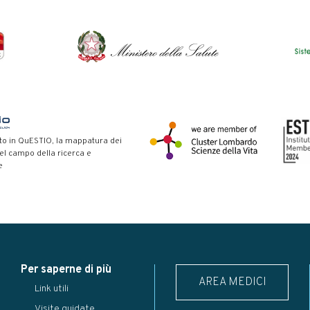
to in QuESTIO, la mappatura dei
nel campo della ricerca e
e
Per saperne di più
AREA MEDICI
Link utili
Visite guidate