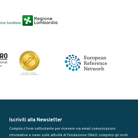
Iscriviti alla Newsletter
Compila il form sottostante per ricevere via email comunicazioni
informative e news sulle attività di Fondazione CNAO, compresi gli inviti