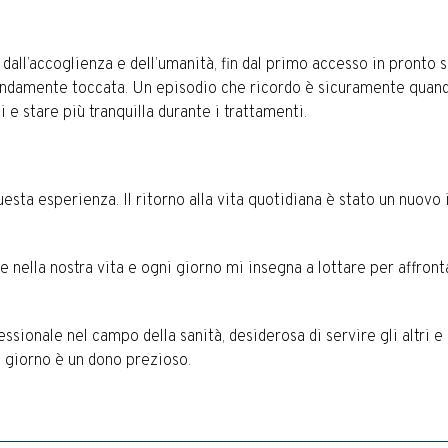
all’accoglienza e dell’umanità, fin dal primo accesso in pronto s
ndamente toccata. Un episodio che ricordo è sicuramente quando
i e stare più tranquilla durante i trattamenti.
a esperienza. Il ritorno alla vita quotidiana è stato un nuovo in
 nella nostra vita e ogni giorno mi insegna a lottare per affronta
ionale nel campo della sanità, desiderosa di servire gli altri e
 giorno è un dono prezioso.