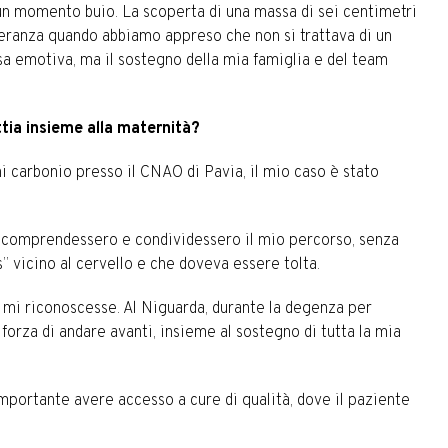
 un momento buio. La scoperta di una massa di sei centimetri
speranza quando abbiamo appreso che non si trattava di un
a emotiva, ma il sostegno della mia famiglia e del team
ttia insieme alla maternità?
i carbonio presso il CNAO di Pavia, il mio caso è stato
he comprendessero e condividessero il mio percorso, senza
” vicino al cervello e che doveva essere tolta.
n mi riconoscesse. Al Niguarda, durante la degenza per
forza di andare avanti, insieme al sostegno di tutta la mia
portante avere accesso a cure di qualità, dove il paziente