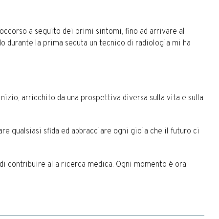
occorso a seguito dei primi sintomi, fino ad arrivare al
 durante la prima seduta un tecnico di radiologia mi ha
izio, arricchito da una prospettiva diversa sulla vita e sulla
re qualsiasi sfida ed abbracciare ogni gioia che il futuro ci
 di contribuire alla ricerca medica. Ogni momento è ora