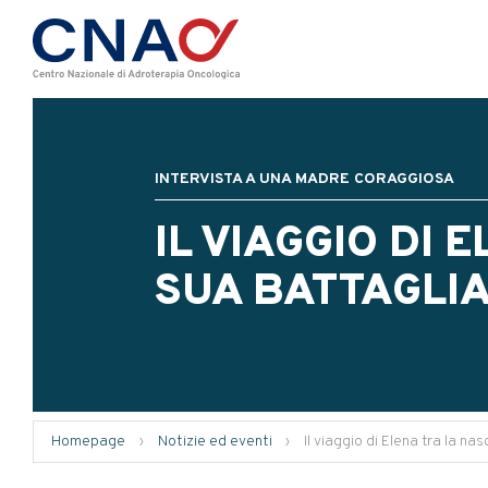
INTERVISTA A UNA MADRE CORAGGIOSA
IL VIAGGIO DI 
SUA BATTAGLI
Homepage
›
Notizie ed eventi
›
Il viaggio di Elena tra la n