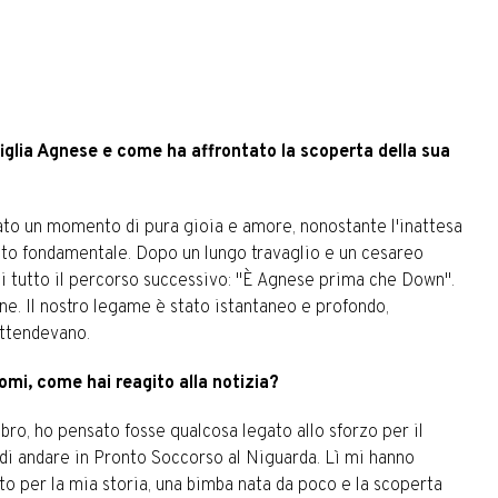
figlia Agnese e come ha affrontato la scoperta della sua
ato un momento di pura gioia e amore, nonostante l'inattesa
tato fondamentale. Dopo un lungo travaglio e un cesareo
 di tutto il percorso successivo: "È Agnese prima che Down".
e. Il nostro legame è stato istantaneo e profondo,
attendevano.
omi, come hai reagito alla notizia?
bro, ho pensato fosse qualcosa legato allo sforzo per il
 di andare in Pronto Soccorso al Niguarda. Lì mi hanno
to per la mia storia, una bimba nata da poco e la scoperta