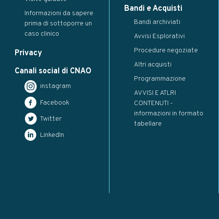
Bandi e Acquisti
Informazioni da sapere
Bandi archiviati
prima di sottoporre un
caso clinico
Avvisi Esplorativi
Procedure negoziate
Privacy
Altri acquisti
Canali social di CNAO
Programmazione
instagram
AVVISI E ATLRI
Facebook
CONTENUTI -
informazioni in formato
Twitter
tabellare
LinkedIn