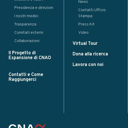
News
Presidenza e direzioni
Contatti Ufficio
I nostri medici
Stampa
Trasparenza
Press Kit
Comitati esterni
Video
Collaborazioni
Virtual Tour
Il Progetto di
Dona alla ricerca
Espansione di CNAO
Lavora con noi
Contatti e Come
Raggiungerci