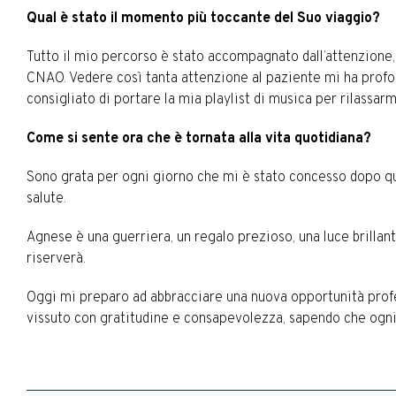
Qual è stato il momento più toccante del Suo viaggio?
Tutto il mio percorso è stato accompagnato dall’attenzione, d
CNAO. Vedere così tanta attenzione al paziente mi ha profo
consigliato di portare la mia playlist di musica per rilassarm
Come si sente ora che è tornata alla vita quotidiana?
Sono grata per ogni giorno che mi è stato concesso dopo quest
salute.
Agnese è una guerriera, un regalo prezioso, una luce brillante
riserverà.
Oggi mi preparo ad abbracciare una nuova opportunità profess
vissuto con gratitudine e consapevolezza, sapendo che ogni