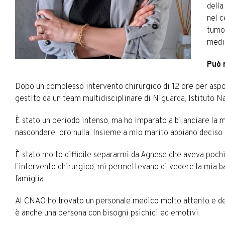
della
nel c
tumor
medi
Può 
Dopo un complesso intervento chirurgico di 12 ore per aspor
gestito da un team multidisciplinare di Niguarda, Istituto 
È stato un periodo intenso, ma ho imparato a bilanciare la 
nascondere loro nulla. Insieme a mio marito abbiano deciso d
È stato molto difficile separarmi da Agnese che aveva pochi
l’intervento chirurgico, mi permettevano di vedere la mia ba
famiglia.
Al CNAO ho trovato un personale medico molto attento e ded
è anche una persona con bisogni psichici ed emotivi.