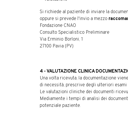
Si richiede al paziente di inviare la docume
oppure si prevede l'invio a mezzo
raccoman
Fondazione CNAO
Consulto Specialistico Preliminare
Via Erminio Borloni, 1
27100 Pavia (PV)
4 - VALUTAZIONE CLINICA DOCUMENTAZI
Una volta ricevuta, la documentazione vien
di necessità, prescrive degli ulteriori esami
Le valutazioni cliniche dei documenti ricevu
Mediamente i tempi di analisi dei document
potenziale paziente.