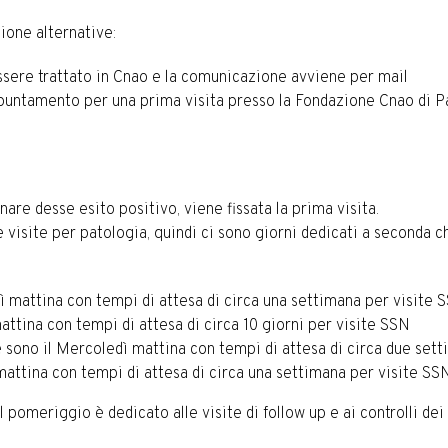
ione alternative:
essere trattato in Cnao e la comunicazione avviene per mail
puntamento per una prima visita presso la Fondazione Cnao di P
nare desse esito positivo, viene fissata la prima visita.
 visite per patologia, quindi ci sono giorni dedicati a seconda che
edì mattina con tempi di attesa di circa una settimana per visite 
 mattina con tempi di attesa di circa 10 giorni per visite SSN
ite sono il Mercoledì mattina con tempi di attesa di circa due set
ì mattina con tempi di attesa di circa una settimana per visite SS
pomeriggio è dedicato alle visite di follow up e ai controlli dei 