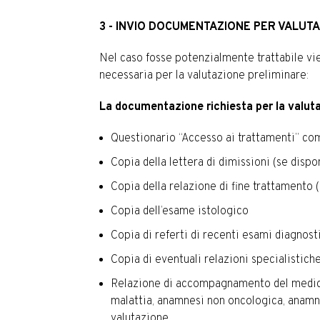
3 - INVIO DOCUMENTAZIONE PER VALUT
Nel caso fosse potenzialmente trattabile vi
necessaria per la valutazione preliminare:
La documentazione richiesta per la valuta
Questionario “Accesso ai trattamenti” com
Copia della lettera di dimissioni (se dispo
Copia della relazione di fine trattamento 
Copia dell’esame istologico
Copia di referti di recenti esami diagnos
Copia di eventuali relazioni specialistiche
Relazione di accompagnamento del medico 
malattia, anamnesi non oncologica, anamnes
valutazione