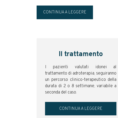
CONTINUA A LEGGERE
Il trattamento
I pazienti valutati idonei al
trattamento di adroterapia, seguiranno
un percorso clinico-terapeutico della
durata di 2 o 8 settimane, variabile a
seconda del caso.
CONTINUA A LEGGERE