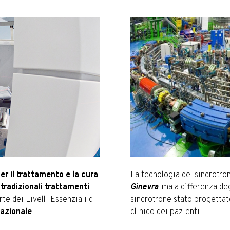
er il trattamento e la cura
La tecnologia del sincrotron
 tradizionali trattamenti
Ginevra
, ma a differenza deg
rte dei Livelli Essenziali di
sincrotrone stato progettat
Nazionale
.
clinico dei pazienti.