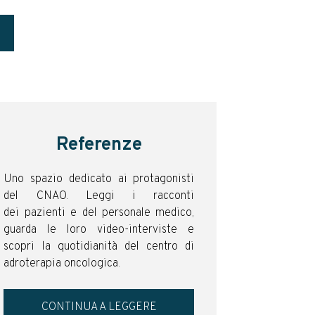
Referenze
Uno spazio dedicato ai protagonisti
del CNAO. Leggi i racconti
dei pazienti e del personale medico,
guarda le loro video-interviste e
scopri la quotidianità del centro di
adroterapia oncologica.
CONTINUA A LEGGERE