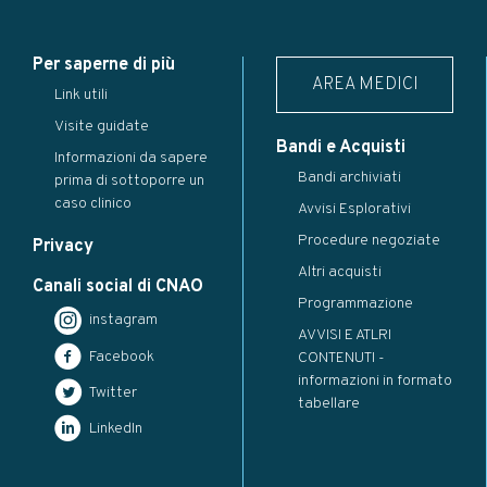
Per saperne di più
AREA MEDICI
Link utili
Visite guidate
Bandi e Acquisti
Informazioni da sapere
Bandi archiviati
prima di sottoporre un
caso clinico
Avvisi Esplorativi
Procedure negoziate
Privacy
Altri acquisti
Canali social di CNAO
Programmazione
instagram
AVVISI E ATLRI
Facebook
CONTENUTI -
informazioni in formato
Twitter
tabellare
LinkedIn