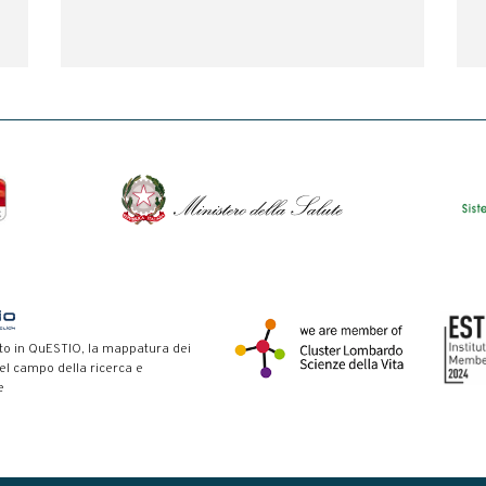
to in QuESTIO, la mappatura dei
nel campo della ricerca e
e