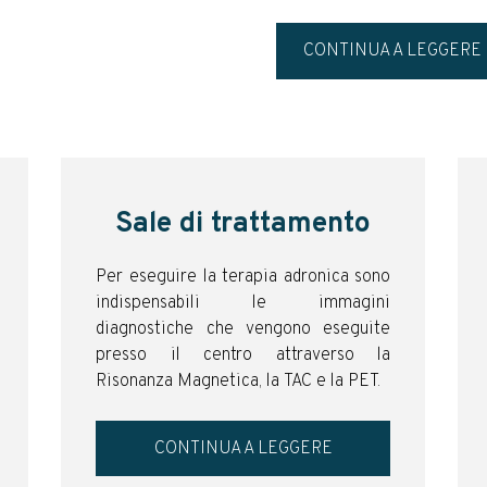
CONTINUA A LEGGERE
Sale di trattamento
Per eseguire la terapia adronica sono
indispensabili le immagini
diagnostiche che vengono eseguite
presso il centro attraverso la
Risonanza Magnetica, la TAC e la PET.
CONTINUA A LEGGERE