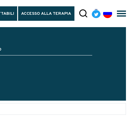
TABILI
ACCESSO ALLA TERAPIA
O