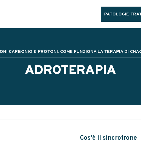
PATOLOGIE TRAT
IONI CARBONIO E PROTONI: COME FUNZIONA LA TERAPIA DI CNA
ADROTERAPIA
Cos'è il sincrotrone