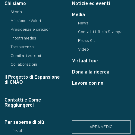
Chi siamo
Notizie ed eventi
Storia
Media
Missione e Valori
News
Presidenza e direzioni
Contatti Ufficio Stampa
I nostri medici
Press Kit
Trasparenza
Video
Comitati esterni
Virtual Tour
Collaborazioni
Dona alla ricerca
Il Progetto di Espansione
di CNAO
Lavora con noi
Contatti e Come
Raggiungerci
Per saperne di più
AREA MEDICI
Link utili