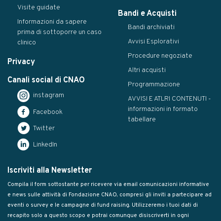
Visite guidate
Bandi e Acquisti
Informazioni da sapere
Bandi archiviati
prima di sottoporre un caso
Avvisi Esplorativi
clinico
Procedure negoziate
Privacy
Altri acquisti
Canali social di CNAO
Programmazione
instagram
AVVISI E ATLRI CONTENUTI -
informazioni in formato
Facebook
tabellare
Twitter
LinkedIn
Iscriviti alla Newsletter
Compila il form sottostante per ricevere via email comunicazioni informative
e news sulle attività di Fondazione CNAO, compresi gli inviti a partecipare ad
eventi o survey e le campagne di fund raising. Utilizzeremo i tuoi dati di
recapito solo a questo scopo e potrai comunque disiscriverti in ogni