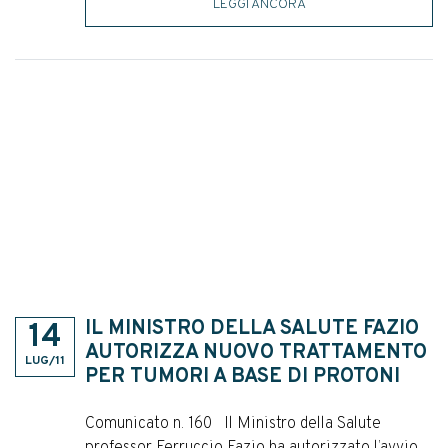
LEGGI ANCORA
2015
2014
2013
2012
2011
IL MINISTRO DELLA SALUTE FAZIO
14
AUTORIZZA NUOVO TRATTAMENTO
LUG/11
PER TUMORI A BASE DI PROTONI
Comunicato n. 160 Il Ministro della Salute
professor Ferruccio Fazio ha autorizzato l’avvio