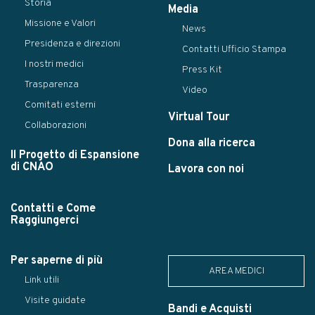
Storia
Media
Missione e Valori
News
Presidenza e direzioni
Contatti Ufficio Stampa
I nostri medici
Press Kit
Trasparenza
Video
Comitati esterni
Virtual Tour
Collaborazioni
Dona alla ricerca
Il Progetto di Espansione
di CNAO
Lavora con noi
Contatti e Come
Raggiungerci
Per saperne di più
AREA MEDICI
Link utili
Visite guidate
Bandi e Acquisti