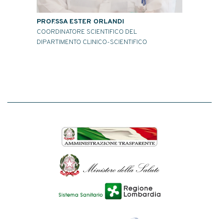
PROF.SSA ESTER ORLANDI
DOTT.SS
COORDINATORE SCIENTIFICO DEL
DIRETTOR
DIPARTIMENTO CLINICO-SCIENTIFICO
ONCOLOG