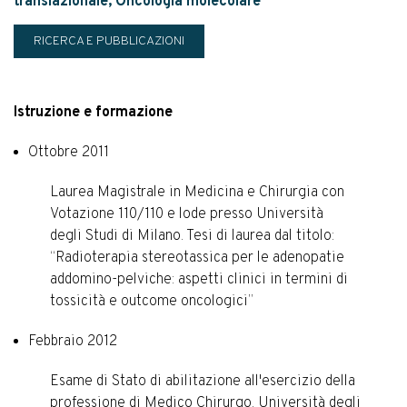
translazionale, Oncologia molecolare
RICERCA E PUBBLICAZIONI
Istruzione e formazione
Ottobre 2011
Laurea Magistrale in Medicina e Chirurgia con
Votazione 110/110 e lode presso Università
degli Studi di Milano. Tesi di laurea dal titolo:
“Radioterapia stereotassica per le adenopatie
addomino-pelviche: aspetti clinici in termini di
tossicità e outcome oncologici”
Febbraio 2012
Esame di Stato di abilitazione all'esercizio della
professione di Medico Chirurgo, Università degli