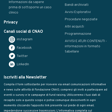
Informazioni da sapere
Bandi archiviati
prima di sottoporre un caso
Avvisi Esplorativi
clinico
Procedure negoziate
Privacy
Altri acquisti
Canali social di CNAO
Programmazione
instagram
AVVISI E ATLRI CONTENUTI -
informazioni in formato
Facebook
tabellare
Twitter
LinkedIn
Iscriviti alla Newsletter
Compila il form sottostante per ricevere via email comunicazioni informative
e news sulle attività di Fondazione CNAO, compresi gli inviti a partecipare ad
eventi o survey e le campagne di fund raising. Utilizzeremo i tuoi dati di
recapito solo a questo scopo e potrai comunque disiscriverti in ogni
momento cliccando l’apposito link presente sul piede di ogni email,
impedendone successive trasmissioni. L'informativa completa sul