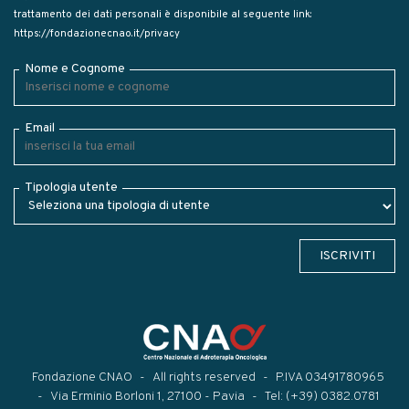
trattamento dei dati personali è disponibile al seguente link:
https://fondazionecnao.it/privacy
Nome e Cognome
Email
Tipologia utente
ISCRIVITI
Fondazione CNAO
All rights reserved
P.IVA 03491780965
Via Erminio Borloni 1, 27100 - Pavia
Tel:
(+39) 0382.0781