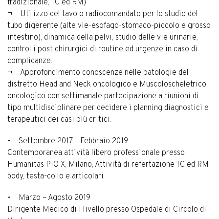
tradizionale, TC ed RM)
¬ Utilizzo del tavolo radiocomandato per lo studio del
tubo digerente (alte vie-esofago-stomaco-piccolo e grosso
intestino), dinamica della pelvi, studio delle vie urinarie,
controlli post chirurgici di routine ed urgenze in caso di
complicanze.
¬ Approfondimento conoscenze nelle patologie del
distretto Head and Neck oncologico e Muscoloscheletrico
oncologico con settimanale partecipazione a riunioni di
tipo multidisciplinare per decidere i planning diagnostici e
terapeutici dei casi più critici.
• Settembre 2017 – Febbraio 2019
Contemporanea attività libero professionale presso
Humanitas PIO X, Milano; Attività di refertazione TC ed RM
body, testa-collo e articolari
• Marzo – Agosto 2019
Dirigente Medico di I livello presso Ospedale di Circolo di