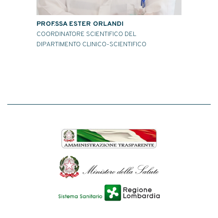
PROF.SSA ESTER ORLANDI
DOTT.SS
COORDINATORE SCIENTIFICO DEL
DIRETTOR
DIPARTIMENTO CLINICO-SCIENTIFICO
ONCOLOG