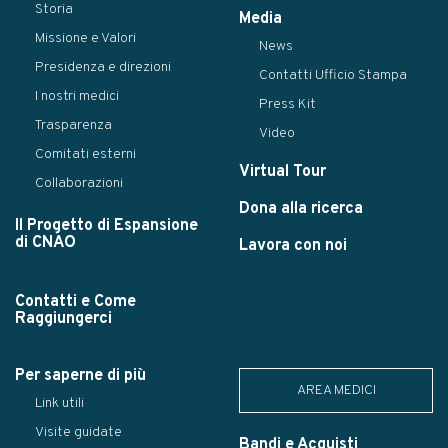
Storia
Media
Missione e Valori
News
Presidenza e direzioni
Contatti Ufficio Stampa
I nostri medici
Press Kit
Trasparenza
Video
Comitati esterni
Virtual Tour
Collaborazioni
Dona alla ricerca
Il Progetto di Espansione
di CNAO
Lavora con noi
Contatti e Come
Raggiungerci
Per saperne di più
AREA MEDICI
Link utili
Visite guidate
Bandi e Acquisti