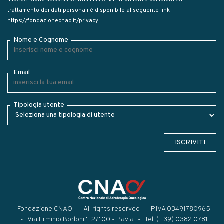
trattamento dei dati personali è disponibile al seguente link:
https://fondazionecnao.it/privacy
Nome e Cognome
Email
Tipologia utente
ISCRIVITI
Fondazione CNAO
All rights reserved
P.IVA 03491780965
Via Erminio Borloni 1, 27100 - Pavia
Tel:
(+39) 0382.0781