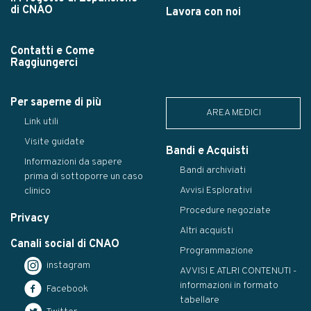
di CNAO
Lavora con noi
Contatti e Come
Raggiungerci
Per saperne di più
AREA MEDICI
Link utili
Visite guidate
Bandi e Acquisti
Informazioni da sapere
Bandi archiviati
prima di sottoporre un caso
Avvisi Esplorativi
clinico
Procedure negoziate
Privacy
Altri acquisti
Canali social di CNAO
Programmazione
instagram
AVVISI E ATLRI CONTENUTI -
informazioni in formato
Facebook
tabellare