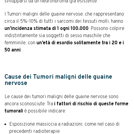
svilupparsi da un neurofibroma già esistente.
I Tumori maligni delle guaine nervose, che rappresentano
circa il 5%-10% di tutti i sarcomi dei tessuti molli, hanno
un’incidenza stimata di 1 ogni 100.000
. Possono colpire
indistintamente sia soggetti di sesso maschile che
femminile, con
un’età di esordio solitamente tra i 20 e i
50 anni
.
Cause dei Tumori maligni delle guaine
nervose
Le cause dei tumori maligni delle guaine nervose sono
ancora sconosciute. Tra
i fattori di rischio di queste forme
tumorali
è possibile indicare:
Esposizione massiccia a radiazioni, come nel caso di
precedenti radioterapie