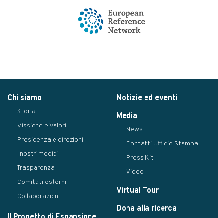
Chi siamo
Notizie ed eventi
Storia
Media
Missione e Valori
News
Presidenza e direzioni
Contatti Ufficio Stampa
I nostri medici
Press Kit
Trasparenza
Video
Comitati esterni
Virtual Tour
Collaborazioni
Dona alla ricerca
Il Progetto di Espansione