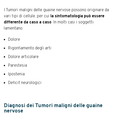
I Tumori maligni delle guaine nervose possono originare da
vari tipi di cellule, per cui
la sintomatologia può essere
differente da caso a caso
. In molti casi i soggetti
lamentano:
Dolore
Rigonfiamento degli arti
Dolore articolare
Parestesia
Ipostenia
Deficit neurologici
Diagnosi dei Tumori maligni delle guaine
nervose