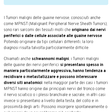
I Tumori maligni delle guaine nervose, conosciuti anche
come MPNST (Malignant Peripheral Nerve Sheath Tumors),
sono rari sarcomi dei tessuti molli che
originano dai nervi
periferici o dalle cellule associate alle guaine nervose
.
Potendo originare da tipi cellulari differenti, la loro
diagnosi risulta talvolta particolarmente difficile.
Chiamati anche
schwannomi maligni
, i Tumori maligni
delle guaine dei nervi periferici
si presentano spesso in
maniera particolarmente aggressiva, hanno tendenza a
recidivare o metastatizzare e possono interessare
diversi siti anatomici
: nella maggior parte dei casi i tumori
MPNST hanno origine dai principali nervi del tronco come
il nervo sciatico o i plessi branchiale e sacrale, in altri casi
invece si presentano a livello della testa, del collo e in
prossimità degli arti. Possono insorgere spontaneamente o