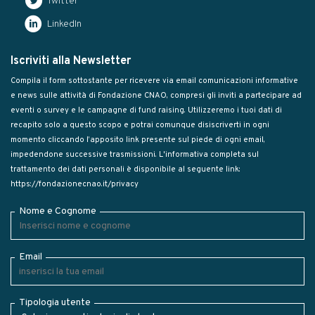
Twitter
LinkedIn
Iscriviti alla Newsletter
Compila il form sottostante per ricevere via email comunicazioni informative
e news sulle attività di Fondazione CNAO, compresi gli inviti a partecipare ad
eventi o survey e le campagne di fund raising. Utilizzeremo i tuoi dati di
recapito solo a questo scopo e potrai comunque disiscriverti in ogni
momento cliccando l’apposito link presente sul piede di ogni email,
impedendone successive trasmissioni. L'informativa completa sul
trattamento dei dati personali è disponibile al seguente link:
https://fondazionecnao.it/privacy
Nome e Cognome
Email
Tipologia utente