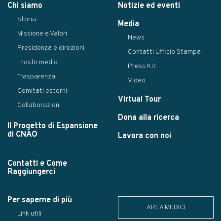
Chi siamo
Notizie ed eventi
Storia
Media
Missione e Valori
News
Presidenza e direzioni
Contatti Ufficio Stampa
I nostri medici
Press Kit
Trasparenza
Video
Comitati esterni
Virtual Tour
Collaborazioni
Dona alla ricerca
Il Progetto di Espansione
di CNAO
Lavora con noi
Contatti e Come
Raggiungerci
Per saperne di più
AREA MEDICI
Link utili