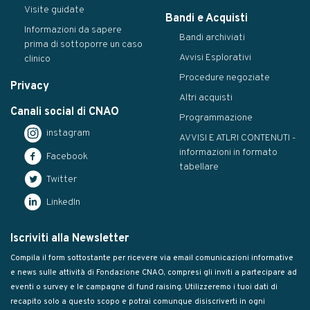
Visite guidate
Bandi e Acquisti
Informazioni da sapere
Bandi archiviati
prima di sottoporre un caso
Avvisi Esplorativi
clinico
Procedure negoziate
Privacy
Altri acquisti
Canali social di CNAO
Programmazione
instagram
AVVISI E ATLRI CONTENUTI -
informazioni in formato
Facebook
tabellare
Twitter
LinkedIn
Iscriviti alla Newsletter
Compila il form sottostante per ricevere via email comunicazioni informative
e news sulle attività di Fondazione CNAO, compresi gli inviti a partecipare ad
eventi o survey e le campagne di fund raising. Utilizzeremo i tuoi dati di
recapito solo a questo scopo e potrai comunque disiscriverti in ogni