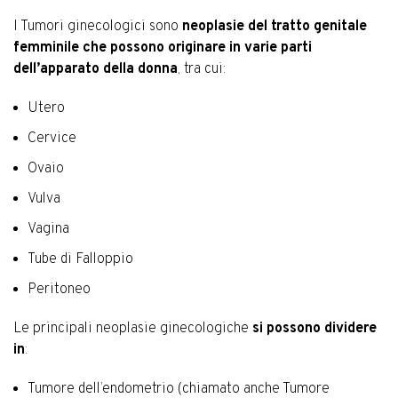
I Tumori ginecologici sono
neoplasie del tratto genitale
femminile che possono originare in varie parti
dell’apparato della donna
, tra cui:
Utero
Cervice
Ovaio
Vulva
Vagina
Tube di Falloppio
Peritoneo
Le principali neoplasie ginecologiche
si possono dividere
in
:
Tumore dell’endometrio (chiamato anche Tumore