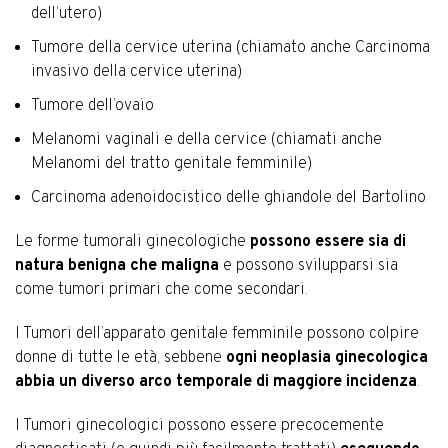
dell’utero)
Tumore della cervice uterina (chiamato anche Carcinoma
invasivo della cervice uterina)
Tumore dell’ovaio
Melanomi vaginali e della cervice (chiamati anche
Melanomi del tratto genitale femminile)
Carcinoma adenoidocistico delle ghiandole del Bartolino
Le forme tumorali ginecologiche
possono essere sia di
natura benigna che maligna
e possono svilupparsi sia
come tumori primari che come secondari.
I Tumori dell’apparato genitale femminile possono colpire
donne di tutte le età, sebbene
ogni neoplasia ginecologica
abbia un diverso arco temporale di maggiore incidenza
.
I Tumori ginecologici possono essere precocemente