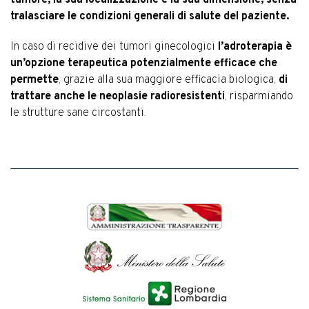
tumore, la sua localizzazione e la sua dimensione, senza
tralasciare le condizioni generali di salute del paziente.
In caso di recidive dei tumori ginecologici
l’adroterapia è
un’opzione terapeutica potenzialmente efficace che
permette
, grazie alla sua maggiore efficacia biologica,
di
trattare anche le neoplasie radioresistenti
, risparmiando
le strutture sane circostanti.