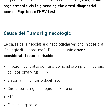
diagnosticati (e quindi più facilmente trattati)
eseguendo
regolarmente visite ginecologiche e test diagnostici
come il Pap-test e l’HPV-test.
Cause dei Tumori ginecologici
Le cause delle neoplasie ginecologiche variano in base alla
tipologia di tumore, ma in linea di massima
sono
considerati fattori di rischio
:
Infezioni del tratto genitale, come ad esempio l’infezione
da Papilloma Virus (HPV)
Sistema immunitario debilitato
Casi di tumori ginecologici in famiglia
Età
Fumo di sigaretta