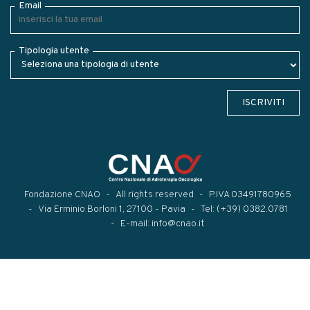
Email
Tipologia utente
ISCRIVITI
Fondazione CNAO
All rights reserved
P.IVA 03491780965
Via Erminio Borloni 1, 27100 - Pavia
Tel:
(+39) 0382.0781
E-mail:
info@cnao.it
Modal title
×
...