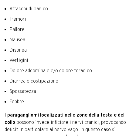
Attacchi di panico
Tremori
Pallore
Nausea
Dispnea
Vertigini
Dolore addominale e/o dolore toracico
Diarrea o costipazione
Spossatezza
Febbre
I
paragangliomi localizzati nelle zone della testa e del
collo
possono invece inficiare i nervi cranici, provocando
deficit in particolare al nervo vago. In questo caso si