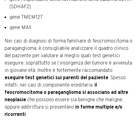
(SDHAF2)
gene TMEM127
gene MAX
Nei casi di diagnosi di forma familiare di feocromocitoma o
paraganglioma, è consigliabile analizzare il quadro clinico
del paziente per valutare al meglio quali test genetici
eseguire, soprattutto se l’insorgenza del tumore è avvenuta
in giovane età. Inoltre è fortemente raccomandato
eseguire test genetici sui parenti del paziente
. Spesso
infatti, nei casi di componente ereditaria,
il
feocromocitoma o paraganglioma si associano ad altre
neoplasie
che possono essere sia benigne che maligne,
oppure addirittura si presentano
in forme multiple e/o
ricorrenti
.