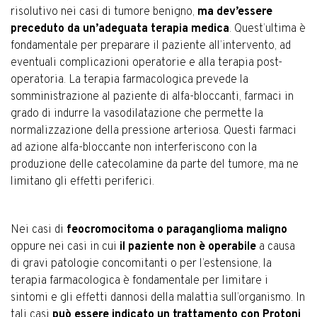
risolutivo nei casi di tumore benigno,
ma dev’essere
preceduto da un’adeguata terapia medica
. Quest’ultima è
fondamentale per preparare il paziente all’intervento, ad
eventuali complicazioni operatorie e alla terapia post-
operatoria. La terapia farmacologica prevede la
somministrazione al paziente di alfa-bloccanti, farmaci in
grado di indurre la vasodilatazione che permette la
normalizzazione della pressione arteriosa. Questi farmaci
ad azione alfa-bloccante non interferiscono con la
produzione delle catecolamine da parte del tumore, ma ne
limitano gli effetti periferici.
Nei casi di
feocromocitoma o paraganglioma maligno
oppure nei casi in cui
il paziente non è operabile
a causa
di gravi patologie concomitanti o per l’estensione, la
terapia farmacologica è fondamentale per limitare i
sintomi e gli effetti dannosi della malattia sull’organismo. In
tali casi
può essere indicato un trattamento con Protoni
.