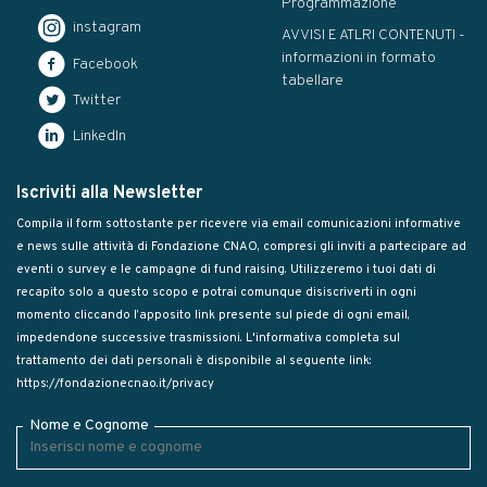
Programmazione
instagram
AVVISI E ATLRI CONTENUTI -
informazioni in formato
Facebook
tabellare
Twitter
LinkedIn
Iscriviti alla Newsletter
Compila il form sottostante per ricevere via email comunicazioni informative
e news sulle attività di Fondazione CNAO, compresi gli inviti a partecipare ad
eventi o survey e le campagne di fund raising. Utilizzeremo i tuoi dati di
recapito solo a questo scopo e potrai comunque disiscriverti in ogni
momento cliccando l’apposito link presente sul piede di ogni email,
impedendone successive trasmissioni. L'informativa completa sul
trattamento dei dati personali è disponibile al seguente link:
https://fondazionecnao.it/privacy
Nome e Cognome