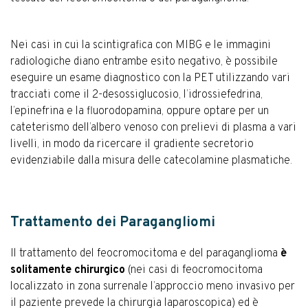
Nei casi in cui la scintigrafica con MIBG e le immagini
radiologiche diano entrambe esito negativo, è possibile
eseguire un esame diagnostico con la PET utilizzando vari
tracciati come il 2-desossiglucosio, l’idrossiefedrina,
l’epinefrina e la fluorodopamina, oppure optare per un
cateterismo dell’albero venoso con prelievi di plasma a vari
livelli, in modo da ricercare il gradiente secretorio
evidenziabile dalla misura delle catecolamine plasmatiche.
Trattamento dei Paragangliomi
Il trattamento del feocromocitoma e del paraganglioma
è
solitamente chirurgico
(nei casi di feocromocitoma
localizzato in zona surrenale l’approccio meno invasivo per
il paziente prevede la chirurgia laparoscopica) ed è