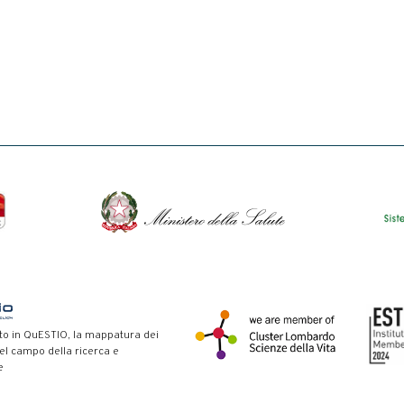
to in QuESTIO, la mappatura dei
nel campo della ricerca e
e