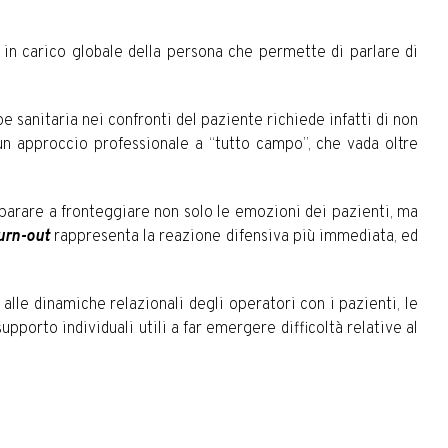
in carico globale della persona che permette di parlare di
 sanitaria nei confronti del paziente richiede infatti di non
 un approccio professionale a “tutto campo”, che vada oltre
parare a fronteggiare non solo le emozioni dei pazienti, ma
urn-out
rappresenta la reazione difensiva più immediata, ed
 alle dinamiche relazionali degli operatori con i pazienti, le
upporto individuali utili a far emergere difficoltà relative al