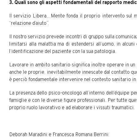
3. Quali sono gli aspetti fondamentali del rapporto medi
Il servizio Libera…Mente fonda il proprio intervento sul 
“relazione d’aiuto”.
Il nostro servizio prevede incontri di gruppo sulla comunica
limitarsi alla malattia ma di estendersi all’uomo, in alcu
l’identificazione del paziente con la sua patologia.
Lavorare in ambito sanitario significa inoltre operare in 
anche le proprie, inevitabilmente innescate dal contatto qu
è perciò fondamentale intervenire nel contesto sanitario in
La presenza dello psico-oncologo all’interno dell’équipe perm
famiglie e con le diverse figure professionali. Per tutte ques
proprio ruolo lavorativo e ad elaborare i vissuti traumatici.
Deborah Maradini e Francesca Romana Berrini