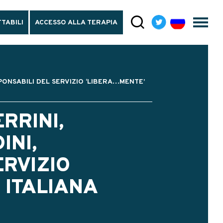
TABILI
ACCESSO ALLA TERAPIA
ONSABILI DEL SERVIZIO ‘LIBERA…MENTE’
RRINI,
INI,
ERVIZIO
 ITALIANA