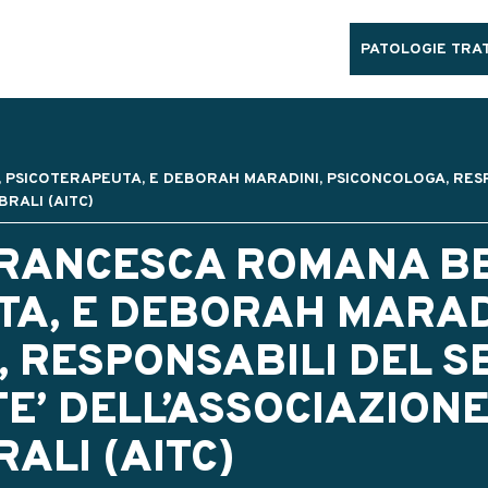
PATOLOGIE TRAT
, PSICOTERAPEUTA, E DEBORAH MARADINI, PSICONCOLOGA, RESP
RALI (AITC)
FRANCESCA ROMANA BE
TA, E DEBORAH MARAD
 RESPONSABILI DEL S
’ DELL’ASSOCIAZIONE
ALI (AITC)