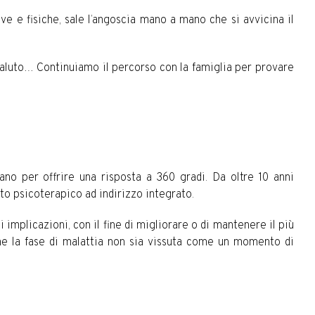
ve e fisiche, sale l’angoscia mano a mano che si avvicina il
mo saluto… Continuiamo il percorso con la famiglia per provare
ano per offrire una risposta a 360 gradi. Da oltre 10 anni
to psicoterapico ad indirizzo integrato.
 implicazioni, con il fine di migliorare o di mantenere il più
che la fase di malattia non sia vissuta come un momento di