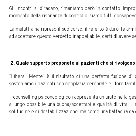
Gli incontri si diradano, rimaniamo però in contatto. Impro
momento della risonanza di controllo; siamo tutti consapevo
La malattia ha ripreso il suo corso, il referto è duro, le ar
ad accettare questo verdetto inappellabile, certi di avere s
2. Quale supporto proponete ai pazienti che si rivolgono
“Libera…Mente” è il risultato di una perfetta fusione di 
sosteniamo i pazienti con neoplasia cerebrale e i loro famil
Il counselling psiconcologico rappresenta un aiuto nella gest
a lungo possibile una buona/accettabile qualità di vita. 
solitudine e di destabilizzazione, ma come una battaglia da 