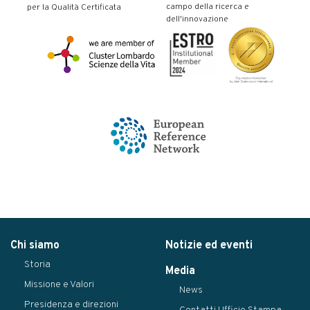
campo della ricerca e
per la Qualità Certificata
dell'innovazione
Chi siamo
Notizie ed eventi
Storia
Media
Missione e Valori
News
Presidenza e direzioni