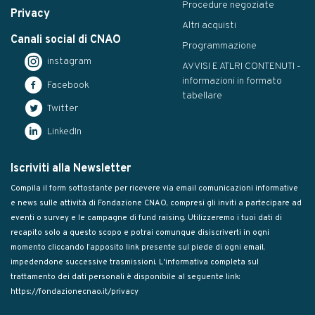
Procedure negoziate
Privacy
Altri acquisti
Canali social di CNAO
Programmazione
instagram
AVVISI E ATLRI CONTENUTI -
informazioni in formato
Facebook
tabellare
Twitter
LinkedIn
Iscriviti alla Newsletter
Compila il form sottostante per ricevere via email comunicazioni informative
e news sulle attività di Fondazione CNAO, compresi gli inviti a partecipare ad
eventi o survey e le campagne di fund raising. Utilizzeremo i tuoi dati di
recapito solo a questo scopo e potrai comunque disiscriverti in ogni
momento cliccando l’apposito link presente sul piede di ogni email,
impedendone successive trasmissioni. L'informativa completa sul
trattamento dei dati personali è disponibile al seguente link:
https://fondazionecnao.it/privacy