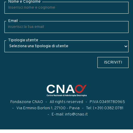
Nome e Cognome
Email
Tipologia utente
ISCRIVITI
Fondazione CNAO
All rights reserved
P.IVA 03491780965
Via Erminio Borloni 1, 27100 - Pavia
Tel:
(+39) 0382.0781
E-mail:
info@cnao.it
Modal title