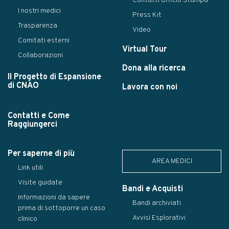
Contatti Ufficio Stampa
I nostri medici
Press Kit
Trasparenza
Video
Comitati esterni
Virtual Tour
Collaborazioni
Dona alla ricerca
Il Progetto di Espansione
di CNAO
Lavora con noi
Contatti e Come
Raggiungerci
Per saperne di più
AREA MEDICI
Link utili
Visite guidate
Bandi e Acquisti
Informazioni da sapere
Bandi archiviati
prima di sottoporre un caso
Avvisi Esplorativi
clinico