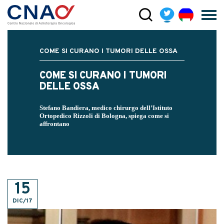
COME SI CURANO I TUMORI DELLE OSSA
COME SI CURANO I TUMORI
DELLE OSSA
Stefano Bandiera, medico chirurgo dell’Istituto
Ortopedico Rizzoli di Bologna, spiega come si
affrontano
15
DIC/17