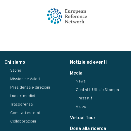
Chi siamo
Notizie ed eventi
Storia
Media
Missione e Valori
News
Presidenza e direzioni
Contatti Ufficio Stampa
I nostri medici
Press Kit
Trasparenza
Video
Comitati esterni
Virtual Tour
Collaborazioni
Dona alla ricerca