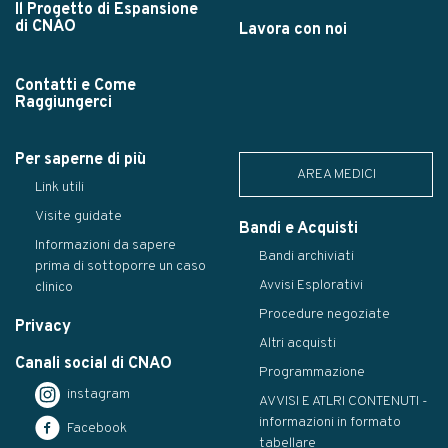
Il Progetto di Espansione
di CNAO
Lavora con noi
Contatti e Come
Raggiungerci
Per saperne di più
AREA MEDICI
Link utili
Visite guidate
Bandi e Acquisti
Informazioni da sapere
Bandi archiviati
prima di sottoporre un caso
Avvisi Esplorativi
clinico
Procedure negoziate
Privacy
Altri acquisti
Canali social di CNAO
Programmazione
instagram
AVVISI E ATLRI CONTENUTI -
informazioni in formato
Facebook
tabellare