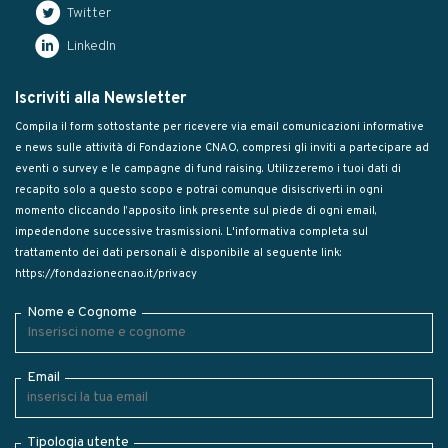
Twitter
LinkedIn
Iscriviti alla Newsletter
Compila il form sottostante per ricevere via email comunicazioni informative
e news sulle attività di Fondazione CNAO, compresi gli inviti a partecipare ad
eventi o survey e le campagne di fund raising. Utilizzeremo i tuoi dati di
recapito solo a questo scopo e potrai comunque disiscriverti in ogni
momento cliccando l’apposito link presente sul piede di ogni email,
impedendone successive trasmissioni. L'informativa completa sul
trattamento dei dati personali è disponibile al seguente link:
https://fondazionecnao.it/privacy
Nome e Cognome
Email
Tipologia utente