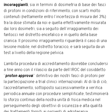
incoraggianti
, sia in termini di dosimetria di base dei fasci
di protoni in condizioni di riferimento, con scarti molto
contenuti (nettamente entro l’incertezza di misura del 3%)
tra la dose stimata da noi e quella effettivamente misurata
dai loro dosimetri, sia a seguito dell’irraggiamento dei
fantocci nel distretto encefalico e in quello della base
cranica. Il prossimo irraggiamento riguarderà il caso di una
lesione mobile, nel distretto toracico, e sarà seguita da un
test a livello della regione pelvica.
L’ambita procedura di accreditamento dovrebbe concludersi
a fine anno con il rilascio da parte dell’IROC del cosiddetto
“
proton approva
l” definitivo dei nostri fasci di protoni per
la partecipazione a trial clinici internazionali. Al di là di ciò,
l’accreditamento, sottoposto successivamente a verifica
periodica annuale con procedure semplificate, testimonierà
lo sforzo continuo della nostra unità di fisica medica nel
perseguimento degli obiettivi di sicurezza e alta qualità