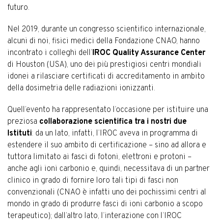
futuro.
Nel 2019, durante un congresso scientifico internazionale,
alcuni di noi, fisici medici della Fondazione CNAO, hanno
incontrato i colleghi dell’
IROC Quality Assurance Center
di Houston (USA), uno dei più prestigiosi centri mondiali
idonei a rilasciare certificati di accreditamento in ambito
della dosimetria delle radiazioni ionizzanti.
Quell’evento ha rappresentato l’occasione per istituire una
preziosa
collaborazione scientifica tra i nostri due
Istituti
: da un lato, infatti, l’IROC aveva in programma di
estendere il suo ambito di certificazione – sino ad allora e
tuttora limitato ai fasci di fotoni, elettroni e protoni –
anche agli ioni carbonio e, quindi, necessitava di un partner
clinico in grado di fornire loro tali tipi di fasci non
convenzionali (CNAO è infatti uno dei pochissimi centri al
mondo in grado di produrre fasci di ioni carbonio a scopo
terapeutico); dall’altro lato, l’interazione con l’IROC