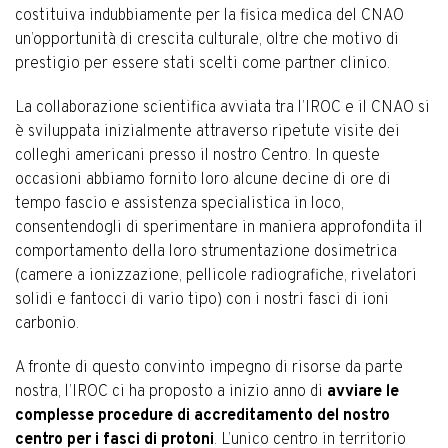
costituiva indubbiamente per la fisica medica del CNAO
un’opportunità di crescita culturale, oltre che motivo di
prestigio per essere stati scelti come partner clinico.
La collaborazione scientifica avviata tra l’IROC e il CNAO si
è sviluppata inizialmente attraverso ripetute visite dei
colleghi americani presso il nostro Centro. In queste
occasioni abbiamo fornito loro alcune decine di ore di
tempo fascio e assistenza specialistica in loco,
consentendogli di sperimentare in maniera approfondita il
comportamento della loro strumentazione dosimetrica
(camere a ionizzazione, pellicole radiografiche, rivelatori
solidi e fantocci di vario tipo) con i nostri fasci di ioni
carbonio.
A fronte di questo convinto impegno di risorse da parte
nostra, l’IROC ci ha proposto a inizio anno di
avviare le
complesse procedure di accreditamento del nostro
centro per i fasci di protoni
. L’unico centro in territorio