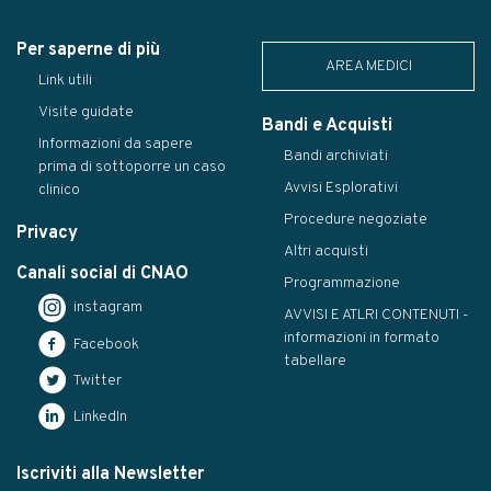
Per saperne di più
AREA MEDICI
Link utili
Visite guidate
Bandi e Acquisti
Informazioni da sapere
Bandi archiviati
prima di sottoporre un caso
Avvisi Esplorativi
clinico
Procedure negoziate
Privacy
Altri acquisti
Canali social di CNAO
Programmazione
instagram
AVVISI E ATLRI CONTENUTI -
informazioni in formato
Facebook
tabellare
Twitter
LinkedIn
Iscriviti alla Newsletter