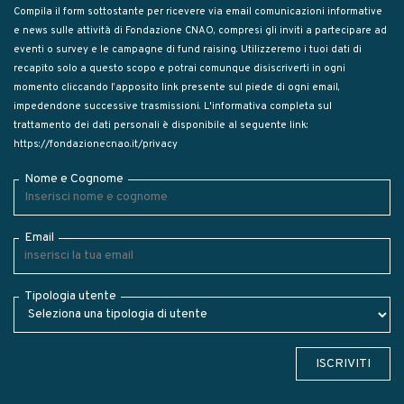
Compila il form sottostante per ricevere via email comunicazioni informative
e news sulle attività di Fondazione CNAO, compresi gli inviti a partecipare ad
eventi o survey e le campagne di fund raising. Utilizzeremo i tuoi dati di
recapito solo a questo scopo e potrai comunque disiscriverti in ogni
momento cliccando l’apposito link presente sul piede di ogni email,
impedendone successive trasmissioni. L'informativa completa sul
trattamento dei dati personali è disponibile al seguente link:
https://fondazionecnao.it/privacy
Nome e Cognome
Email
Tipologia utente
ISCRIVITI