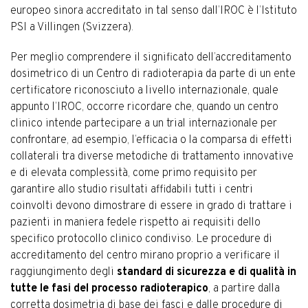
europeo sinora accreditato in tal senso dall’IROC è l’Istituto
PSI a Villingen (Svizzera).
Per meglio comprendere il significato dell’accreditamento
dosimetrico di un Centro di radioterapia da parte di un ente
certificatore riconosciuto a livello internazionale, quale
appunto l’IROC, occorre ricordare che, quando un centro
clinico intende partecipare a un trial internazionale per
confrontare, ad esempio, l’efficacia o la comparsa di effetti
collaterali tra diverse metodiche di trattamento innovative
e di elevata complessità, come primo requisito per
garantire allo studio risultati affidabili tutti i centri
coinvolti devono dimostrare di essere in grado di trattare i
pazienti in maniera fedele rispetto ai requisiti dello
specifico protocollo clinico condiviso. Le procedure di
accreditamento del centro mirano proprio a verificare il
raggiungimento degli
standard di sicurezza e di qualità in
tutte le fasi del processo radioterapico
, a partire dalla
corretta dosimetria di base dei fasci e dalle procedure di