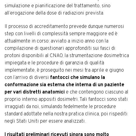
simulazione e pianificazione del trattamento, sino
all’erogazione della dose di radiazioni prevista.
Il processo di accreditamento prevede dunque numerosi
step con livelli di complessità sempre maggiore ed è
attualmente in corso: avviato a inizio anno con la
compilazione di questionari approfonditi sui fasci di
protoni disponibili al CNAO, la strumentazione dosimetrica
impiegata e le procedure di garanzia di qualità
implementate, è proseguito nei mesi tra aprile e giugno
con l’arrivo di diversi
fantocci che simulano la
conformazione sia esterna che interna di un paziente
per vari distretti anatomici
e che contengono ciascuno al
proprio interno appositi dosimetri. Tali fantocci sono stati
irraggiati da noi, simulando fedelmente le procedure
standard adottate nella nostra pratica clinica, poi rispediti
negli Stati Uniti per essere analizzati.
I risultati preliminari ricevuti sinora sono molto