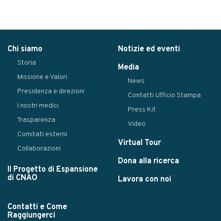
Chi siamo
Notizie ed eventi
Storia
Media
Missione e Valori
News
Presidenza e direzioni
Contatti Ufficio Stampa
I nostri medici
Press Kit
Trasparenza
Video
Comitati esterni
Virtual Tour
Collaborazioni
Dona alla ricerca
Il Progetto di Espansione
di CNAO
Lavora con noi
Contatti e Come
Raggiungerci