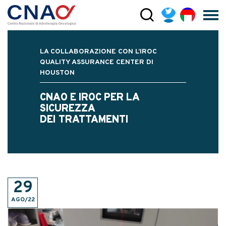
LA COLLABORAZIONE CON L’IROC
QUALITY ASSURANCE CENTER DI
HOUSTON
CNAO E IROC PER LA
SICUREZZA
DEI TRATTAMENTI
29
AGO/22