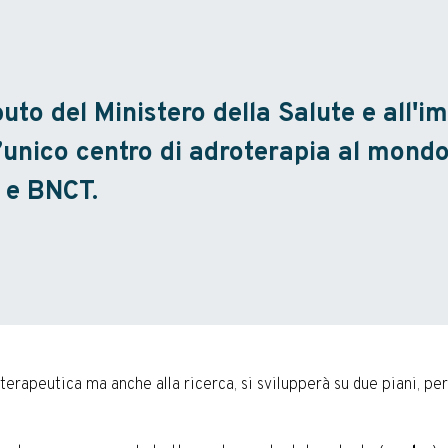
buto del Ministero della Salute e all
nico centro di adroterapia al mondo a
e e BNCT.
à terapeutica ma anche alla ricerca, si svilupperà su due piani, pe