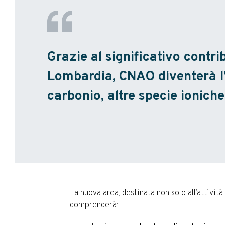
Grazie al significativo contri
Lombardia, CNAO diventerà l’u
carbonio, altre specie ionich
La nuova area, destinata non solo all’attivit
comprenderà: