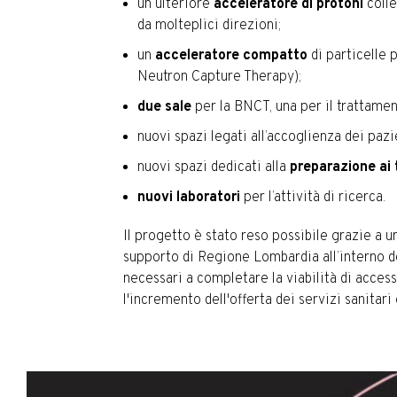
un ulteriore
acceleratore di protoni
colle
da molteplici direzioni;
un
acceleratore compatto
di particelle 
Neutron Capture Therapy);
due sale
per la BNCT, una per il trattamen
nuovi spazi legati all’accoglienza dei pazi
nuovi spazi dedicati alla
preparazione ai
nuovi laboratori
per l’attività di ricerca.
Il progetto è stato reso possibile grazie a 
supporto di Regione Lombardia all’interno del
necessari a completare la viabilità di acces
l'incremento dell'offerta dei servizi sanitari 