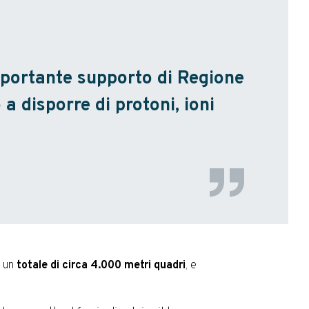
'importante supporto di Regione
 disporre di protoni, ioni
r un
totale di circa 4.000 metri quadri
, e