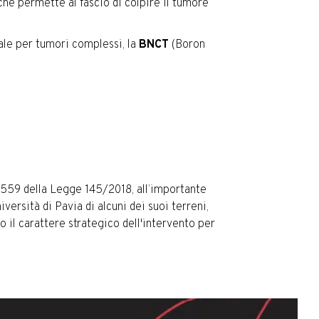
 che permette al fascio di colpire il tumore
tale per tumori complessi, la
BNCT
(Boron
ma 559 della Legge 145/2018, all’importante
versità di Pavia di alcuni dei suoi terreni,
 il carattere strategico dell'intervento per