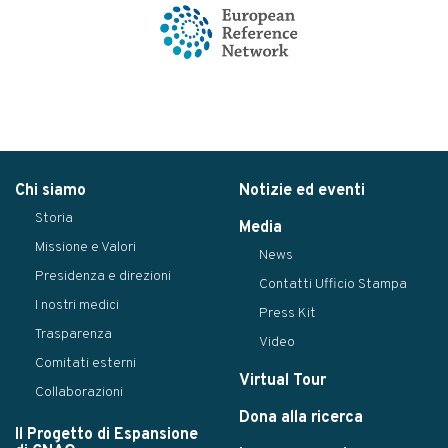
Chi siamo
Notizie ed eventi
Storia
Media
Missione e Valori
News
Presidenza e direzioni
Contatti Ufficio Stampa
I nostri medici
Press Kit
Trasparenza
Video
Comitati esterni
Virtual Tour
Collaborazioni
Dona alla ricerca
Il Progetto di Espansione