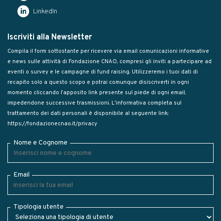
LinkedIn
Iscriviti alla Newsletter
Compila il form sottostante per ricevere via email comunicazioni informative
e news sulle attività di Fondazione CNAO, compresi gli inviti a partecipare ad
eventi o survey e le campagne di fund raising. Utilizzeremo i tuoi dati di
recapito solo a questo scopo e potrai comunque disiscriverti in ogni
momento cliccando l’apposito link presente sul piede di ogni email,
impedendone successive trasmissioni. L'informativa completa sul
trattamento dei dati personali è disponibile al seguente link:
https://fondazionecnao.it/privacy
Nome e Cognome
Email
Tipologia utente