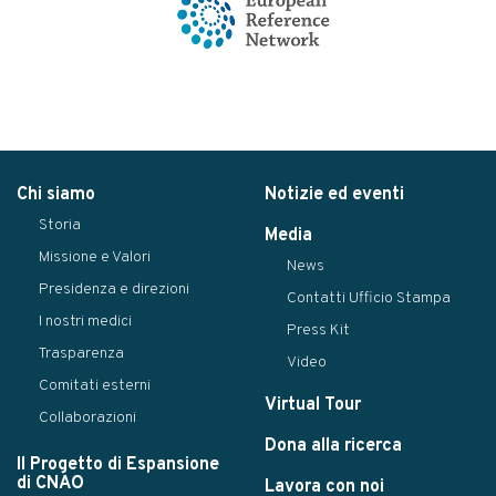
Chi siamo
Notizie ed eventi
Storia
Media
Missione e Valori
News
Presidenza e direzioni
Contatti Ufficio Stampa
I nostri medici
Press Kit
Trasparenza
Video
Comitati esterni
Virtual Tour
Collaborazioni
Dona alla ricerca
Il Progetto di Espansione
di CNAO
Lavora con noi