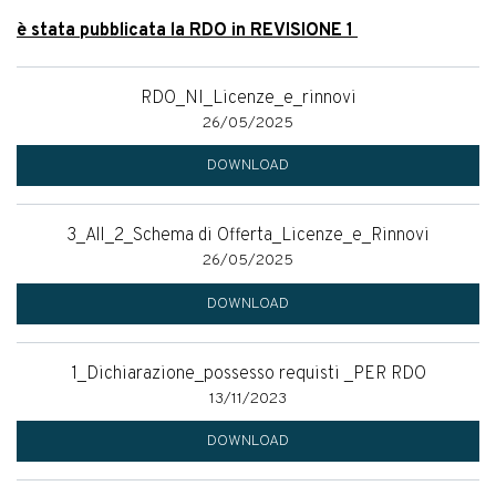
è stata pubblicata la RDO in REVISIONE 1
RDO_NI_Licenze_e_rinnovi
26/05/2025
DOWNLOAD
3_All_2_Schema di Offerta_Licenze_e_Rinnovi
26/05/2025
DOWNLOAD
1_Dichiarazione_possesso requisti _PER RDO
13/11/2023
DOWNLOAD