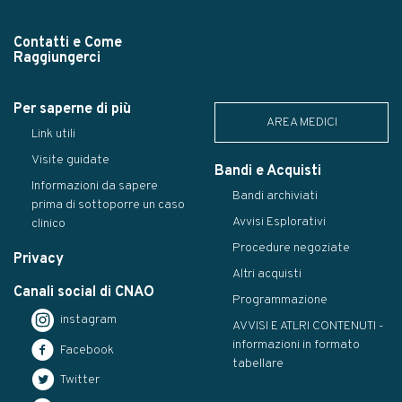
Contatti e Come
Raggiungerci
Per saperne di più
AREA MEDICI
Link utili
Visite guidate
Bandi e Acquisti
Informazioni da sapere
Bandi archiviati
prima di sottoporre un caso
Avvisi Esplorativi
clinico
Procedure negoziate
Privacy
Altri acquisti
Canali social di CNAO
Programmazione
instagram
AVVISI E ATLRI CONTENUTI -
informazioni in formato
Facebook
tabellare
Twitter