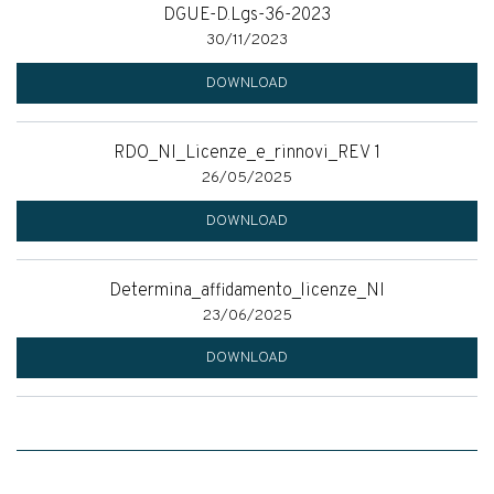
DGUE-D.Lgs-36-2023
30/11/2023
DOWNLOAD
RDO_NI_Licenze_e_rinnovi_REV 1
26/05/2025
DOWNLOAD
Determina_affidamento_licenze_NI
23/06/2025
DOWNLOAD