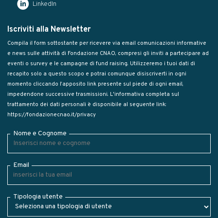
LinkedIn
Iscriviti alla Newsletter
Compila il form sottostante per ricevere via email comunicazioni informative
e news sulle attività di Fondazione CNAO, compresi gli inviti a partecipare ad
eventi o survey e le campagne di fund raising. Utilizzeremo i tuoi dati di
recapito solo a questo scopo e potrai comunque disiscriverti in ogni
momento cliccando l’apposito link presente sul piede di ogni email,
impedendone successive trasmissioni. L'informativa completa sul
trattamento dei dati personali è disponibile al seguente link:
https://fondazionecnao.it/privacy
Nome e Cognome
Email
Tipologia utente