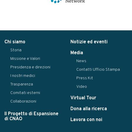
Chi siamo
Notizie ed eventi
Storia
Media
Missione e Valori
News
Presidenza e direzioni
Contatti Ufficio Stampa
I nostri medici
Press Kit
Trasparenza
Video
Comitati esterni
Virtual Tour
Collaborazioni
Dona alla ricerca
Il Progetto di Espansione
di CNAO
Lavora con noi