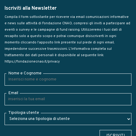
Iscriviti alla Newsletter
Compila il form sottostante per ricevere via email comunicazioni informative
e news sulle attività di Fondazione CNAO, compresi gli inviti a partecipare ad
eventi o survey e le campagne di fund raising. Utilizzeremo i tuoi dati di
recapito solo a questo scopo e potrai comunque disiscriverti in ogni
momento cliccando l’apposito link presente sul piede di ogni email,
impedendone successive trasmissioni. L'informativa completa sul
trattamento dei dati personali è disponibile al seguente link:
https://fondazionecnao.it/privacy
Nome e Cognome
Email
Tipologia utente
ISCRIVITI