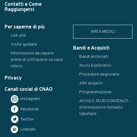
Contatti e Come
Raggiungerci
Per saperne di più
AREA MEDICI
Link utili
Visite guidate
Bandi e Acquisti
Informazioni da sapere
Bandi archiviati
prima di sottoporre un caso
Avvisi Esplorativi
clinico
Procedure negoziate
Privacy
Altri acquisti
Canali social di CNAO
Programmazione
instagram
AVVISI E ATLRI CONTENUTI -
informazioni in formato
Facebook
tabellare
Twitter
LinkedIn