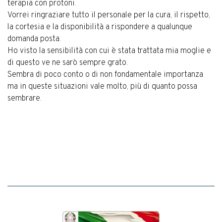
terapia con protoni.
Vorrei ringraziare tutto il personale per la cura, il rispetto,
la cortesia e la disponibilità a rispondere a qualunque
domanda posta.
Ho visto la sensibilità con cui è stata trattata mia moglie e
di questo ve ne sarò sempre grato.
Sembra di poco conto o di non fondamentale importanza
ma in queste situazioni vale molto, più di quanto possa
sembrare.