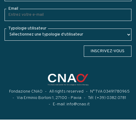
Email
Typologie utilisateur
INSCRIVEZ-VOUS
Fondazione CNAO
All rights reserved
N° TVA 03491780965
Via Erminio Borloni 1, 27100 - Pavia
Tél:
(+39) 0382.0781
E-mail:
info@cnao.it
Modal title
×