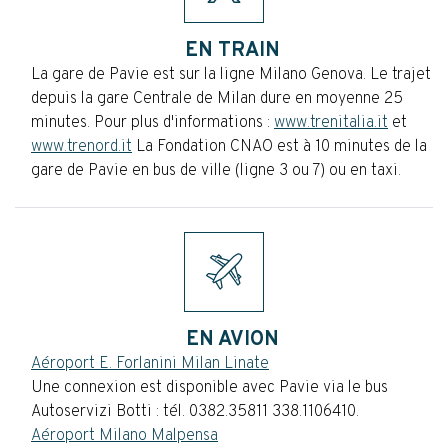
EN TRAIN
La gare de Pavie est sur la ligne Milano Genova. Le trajet
depuis la gare Centrale de Milan dure en moyenne 25
minutes. Pour plus d'informations :
www.trenitalia.it
et
www.trenord.it
La Fondation CNAO est à 10 minutes de la
gare de Pavie en bus de ville (ligne 3 ou 7) ou en taxi.
EN AVION
Aéroport E. Forlanini Milan Linate
Une connexion est disponible avec Pavie via le bus
Autoservizi Botti : tél. 0382.35811 338.1106410.
Aéroport Milano Malpensa