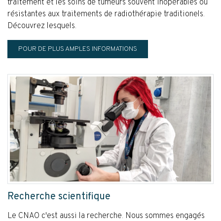
traitement et les soins de tumeurs souvent inopérables ou
résistantes aux traitements de radiothérapie traditionels.
Découvrez lesquels.
POUR DE PLUS AMPLES INFORMATIONS
Recherche scientifique
Le CNAO c'est aussi la recherche. Nous sommes engagés