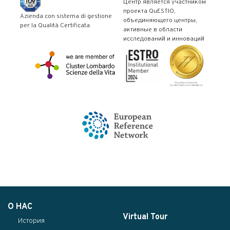
Центр является участником
проекта QuESTIO,
Azienda con sistema di gestione
объединяющего центры,
per la Qualità Certificata
активные в области
исследований и инноваций
О НАС
Virtual Tour
История