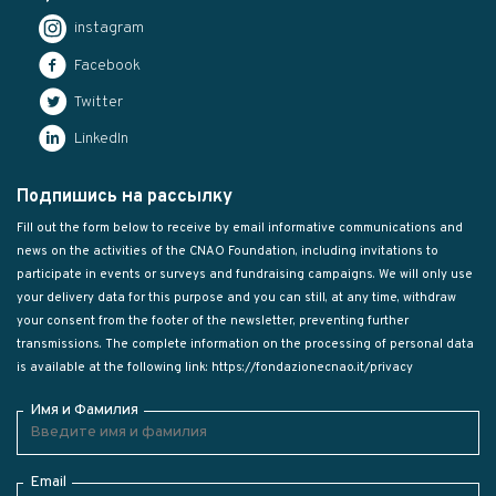
instagram
Facebook
Twitter
LinkedIn
Подпишись на рассылку
Fill out the form below to receive by email informative communications and
news on the activities of the CNAO Foundation, including invitations to
participate in events or surveys and fundraising campaigns. We will only use
your delivery data for this purpose and you can still, at any time, withdraw
your consent from the footer of the newsletter, preventing further
transmissions. The complete information on the processing of personal data
is available at the following link:
https://fondazionecnao.it/privacy
Имя и Фамилия
Email