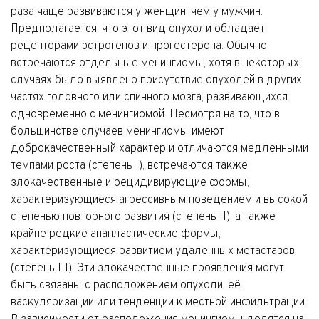
раза чаще развиваются у женщин, чем у мужчин.
Предполагается, что этот вид опухоли обладает
рецепторами эстрогенов и прогестерона. Обычно
встречаются отдельные менингиомы, хотя в некоторых
случаях было выявлено присутствие опухолей в других
частях головного или спинного мозга, развивающихся
одновременно с менингиомой. Несмотря на то, что в
большинстве случаев менингиомы имеют
доброкачественный характер и отличаются медленными
темпами роста (степень I), встречаются также
злокачественные и рецидивирующие формы,
характеризующиеся агрессивным поведением и высокой
степенью повторного развития (степень II), а также
крайне редкие анапластические формы,
характеризующиеся развитием удаленных метастазов
(степень III). Эти злокачественные проявления могут
быть связаны с расположением опухоли, её
васкуляризации или тенденции к местной инфильтрации.