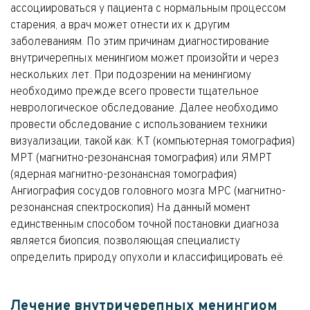
ассоциироваться у пациента с нормальным процессом
старения, а врач может отнести их к другим
заболеваниям. По этим причинам диагностирование
внутричерепных менингиом может произойти и через
нескольких лет. При подозрении на менингиому
необходимо прежде всего провести тщательное
неврологическое обследование. Далее необходимо
провести обследование с использованием техники
визуализации, такой как: КТ (компьютерная томография)
МРТ (магнитно-резонансная томография) или ЯМРТ
(ядерная магнитно-резонансная томография)
Ангиография сосудов головного мозга МРС (магнитно-
резонансная спектроскопия) На данный момент
единственным способом точной постановки диагноза
является биопсия, позволяющая специалисту
определить природу опухоли и классифицировать её.
Лечение внутричерепных менингиом