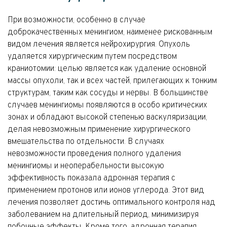
При возможности, особенно в случае
доброкачественных менингиом, наименее рискованным
видом лечения является нейрохирургия. Опухоль
удаляется хирургическим путем посредством
краниотомии: целью является как удаление основной
массы опухоли, так и всех частей, прилегающих к тонким
структурам, таким как сосуды и нервы. В большинстве
случаев менингиомы появляются в особо критических
зонах и обладают высокой степенью васкуляризации,
делая невозможным применение хирургического
вмешательства по отдельности. В случаях
невозможности проведения полного удаления
менингиомы и неоперабельности высокую
эффективность показала адронная терапия с
применением протонов или ионов углерода. Этот вид
лечения позволяет достичь оптимального контроля над
заболеванием на длительный период, минимизируя