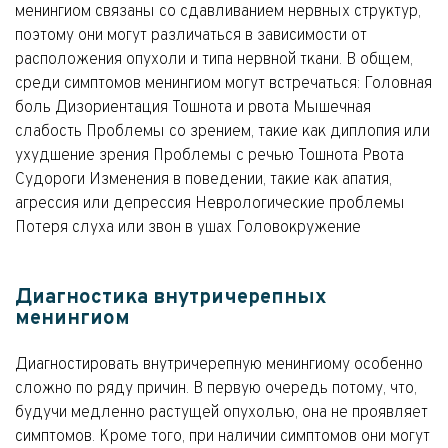
менингиом связаны со сдавливанием нервных структур,
поэтому они могут различаться в зависимости от
расположения опухоли и типа нервной ткани. В общем,
среди симптомов менингиом могут встречаться: Головная
боль Дизориентация Тошнота и рвота Мышечная
слабость Проблемы со зрением, такие как диплопия или
ухудшение зрения Проблемы с речью Тошнота Рвота
Судороги Изменения в поведении, такие как апатия,
агрессия или депрессия Неврологические проблемы
Потеря слуха или звон в ушах Головокружение
Диагностика внутричерепных
менингиом
Диагностировать внутричерепную менингиому особенно
сложно по ряду причин. В первую очередь потому, что,
будучи медленно растущей опухолью, она не проявляет
симптомов. Кроме того, при наличии симптомов они могут