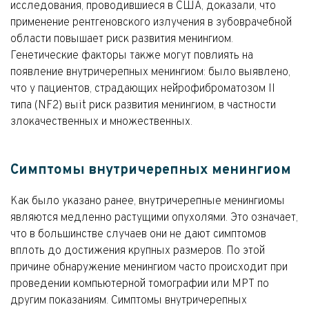
исследования, проводившиеся в США, доказали, что
применение рентгеновского излучения в зубоврачебной
области повышает риск развития менингиом.
Генетические факторы также могут повлиять на
появление внутричерепных менингиом: было выявлено,
что у пациентов, страдающих нейрофиброматозом II
типа (NF2) выit риск развития менингиом, в частности
злокачественных и множественных.
Симптомы внутричерепных менингиом
Как было указано ранее, внутричерепные менингиомы
являются медленно растущими опухолями. Это означает,
что в большинстве случаев они не дают симптомов
вплоть до достижения крупных размеров. По этой
причине обнаружение менингиом часто происходит при
проведении компьютерной томографии или МРТ по
другим показаниям. Симптомы внутричерепных