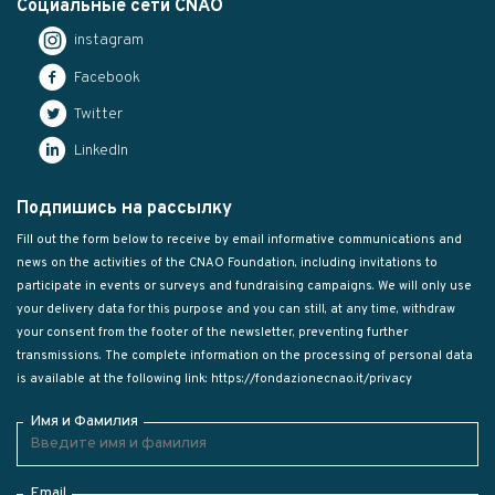
Социальные сети CNAO
instagram
Facebook
Twitter
LinkedIn
Подпишись на рассылку
Fill out the form below to receive by email informative communications and
news on the activities of the CNAO Foundation, including invitations to
participate in events or surveys and fundraising campaigns. We will only use
your delivery data for this purpose and you can still, at any time, withdraw
your consent from the footer of the newsletter, preventing further
transmissions. The complete information on the processing of personal data
is available at the following link:
https://fondazionecnao.it/privacy
Имя и Фамилия
Email