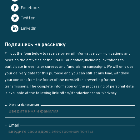
Facebook
Twitter
LinkedIn
Подпишись на рассылку
Fill out the form below to receive by email informative communications and
news on the activities of the CNAO Foundation, including invitations to
participate in events or surveys and fundraising campaigns. We will only use
your delivery data for this purpose and you can still, at any time, withdraw
your consent from the footer of the newsletter, preventing further
transmissions. The complete information on the processing of personal data
is available at the following link:
https://fondazionecnao.it/privacy
Имя и Фамилия
Email