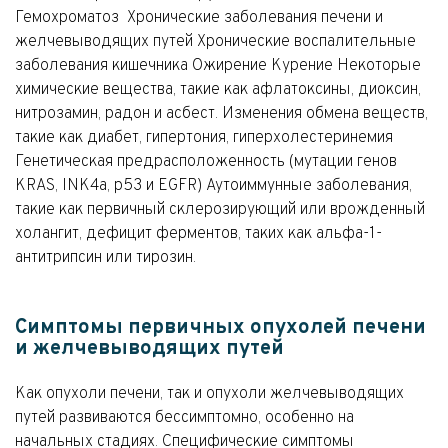
Гемохроматоз Хронические заболевания печени и
желчевыводящих путей Хронические воспалительные
заболевания кишечника Ожирение Курение Некоторые
химические вещества, такие как афлатоксины, диоксин,
нитрозамин, радон и асбест. Изменения обмена веществ,
такие как диабет, гипертония, гиперхолестеринемия
Генетическая предрасположенность (мутации генов
KRAS, INK4a, p53 и EGFR) Аутоиммунные заболевания,
такие как первичный склерозирующий или врожденный
холангит, дефицит ферментов, таких как альфа-1-
антитрипсин или тирозин.
Симптомы первичных опухолей печени
и желчевыводящих путей
Как опухоли печени, так и опухоли желчевыводящих
путей развиваются бессимптомно, особенно на
начальных стадиях. Специфические симптомы