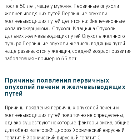
после 50 лет, чаще у мужчин. Первичные опухоли
желчевыводящих путей Первичные опухоли
желчевыводящих путей делятся на: Внепеченочные
холангиокарциномы Опухоль Клацкина Опухоли
дальних желчевыводящих путей Опухоль желчного
пузыря Первичные опухоли желчевыводящих путей
чаще развиваются у женщин, средний возраст развития
заболевания - примерно 65 лет.
Причины появления первичных
опухолей печени и желчевыводящих
путей
Причины появления первичных опухолей печени и
желчевыводящих путей пока точно не определены,
однако существуют некоторые факторы риска, общие
для обеих категорий: Цирроз Хронический вирусный
гепатит B Хронический вирусный гепатит C