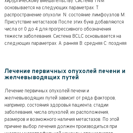
хирургическому вмешательству. Система TNM
основывается на следующих параметрах: T:
распространение опухоли N: состояние лимфоузлов M:
Присутствие метастазов После этих букв добавляются
числа от 0 до 4 для прогрессивного обозначения
тяжести заболевания. Система BCLC основывается на
следующих параметрах: A: ранняя B: средняя C: поздняя
Лечение первичных опухолей печени и
желчевыводящих путей
Лечение первичных опухолей печени и
желчевыводящих путей зависит от ряда факторов,
например, состояния здоровья пациента, стадии
заболевания, числа опухолей, их расположения,
размеров и возможного наличия метастазов. По этой
причине выбор лечения должен производиться при