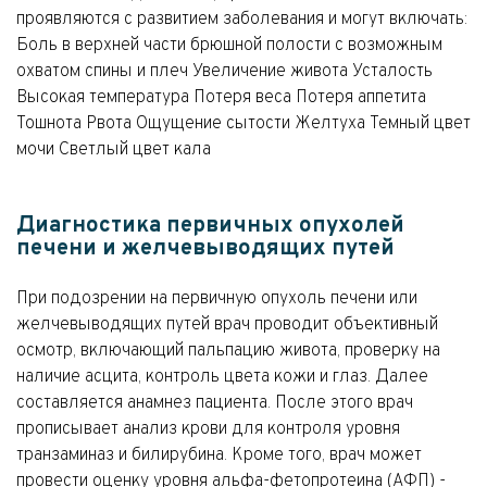
проявляются с развитием заболевания и могут включать:
Боль в верхней части брюшной полости с возможным
охватом спины и плеч Увеличение живота Усталость
Высокая температура Потеря веса Потеря аппетита
Тошнота Рвота Ощущение сытости Желтуха Темный цвет
мочи Светлый цвет кала
Диагностика первичных опухолей
печени и желчевыводящих путей
При подозрении на первичную опухоль печени или
желчевыводящих путей врач проводит объективный
осмотр, включающий пальпацию живота, проверку на
наличие асцита, контроль цвета кожи и глаз. Далее
составляется анамнез пациента. После этого врач
прописывает анализ крови для контроля уровня
транзаминаз и билирубина. Кроме того, врач может
провести оценку уровня альфа-фетопротеина (АФП) -