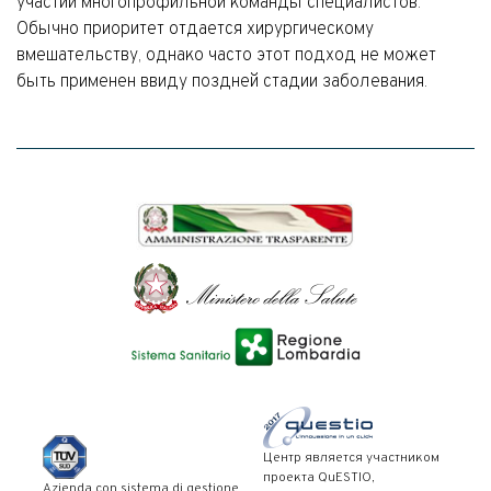
участии многопрофильной команды специалистов.
Обычно приоритет отдается хирургическому
вмешательству, однако часто этот подход не может
быть применен ввиду поздней стадии заболевания.
Центр является участником
проекта QuESTIO,
Azienda con sistema di gestione