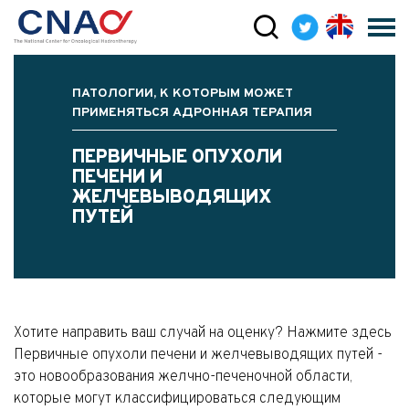
ПАТОЛОГИИ, К КОТОРЫМ МОЖЕТ
ПРИМЕНЯТЬСЯ АДРОННАЯ ТЕРАПИЯ
ПЕРВИЧНЫЕ ОПУХОЛИ
ПЕЧЕНИ И
ЖЕЛЧЕВЫВОДЯЩИХ
ПУТЕЙ
Хотите направить ваш случай на оценку? Нажмите здесь
Первичные опухоли печени и желчевыводящих путей -
это новообразования желчно-печеночной области,
которые могут классифицироваться следующим