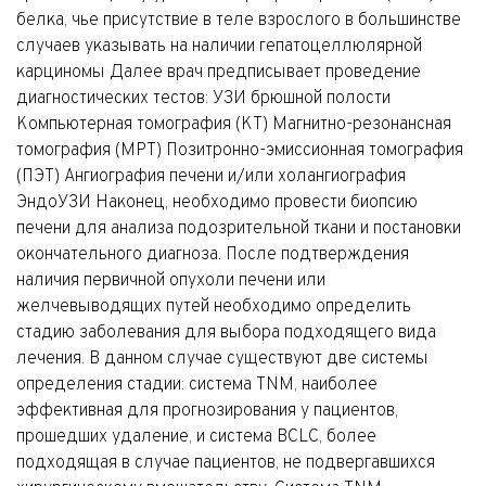
белка, чье присутствие в теле взрослого в большинстве
случаев указывать на наличии гепатоцеллюлярной
карциномы Далее врач предписывает проведение
диагностических тестов: УЗИ брюшной полости
Компьютерная томография (КТ) Магнитно-резонансная
томография (МРТ) Позитронно-эмиссионная томография
(ПЭТ) Ангиография печени и/или холангиография
ЭндоУЗИ Наконец, необходимо провести биопсию
печени для анализа подозрительной ткани и постановки
окончательного диагноза. После подтверждения
наличия первичной опухоли печени или
желчевыводящих путей необходимо определить
стадию заболевания для выбора подходящего вида
лечения. В данном случае существуют две системы
определения стадии: система TNM, наиболее
эффективная для прогнозирования у пациентов,
прошедших удаление, и система BCLC, более
подходящая в случае пациентов, не подвергавшихся