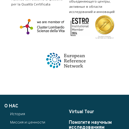
объединяющего центры,
per la Qualità Certificata
активные в области
исследований и инноваций
О НАС
Virtual Tour
История
Помогите научным
Миссия и ценности
исследованиям