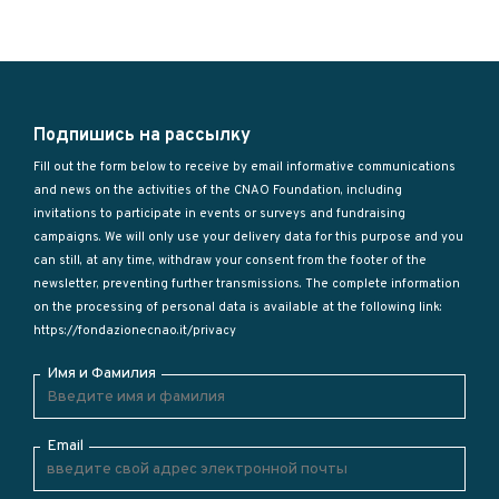
Подпишись на рассылку
Fill out the form below to receive by email informative communications
and news on the activities of the CNAO Foundation, including
invitations to participate in events or surveys and fundraising
campaigns. We will only use your delivery data for this purpose and you
can still, at any time, withdraw your consent from the footer of the
newsletter, preventing further transmissions. The complete information
on the processing of personal data is available at the following link:
https://fondazionecnao.it/privacy
Имя и Фамилия
Email