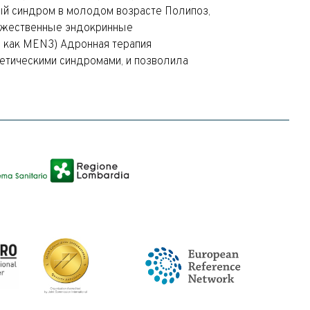
й синдром в молодом возрасте Полипоз,
ожественные эндокринные
 как MEN3) Адронная терапия
етическими синдромами, и позволила