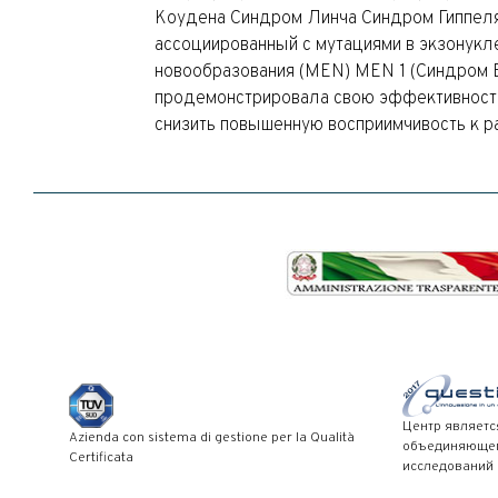
Коудена Синдром Линча Синдром Гиппел
ассоциированный с мутациями в экзону
новообразования (MEN) MEN 1 (Синдром 
продемонстрировала свою эффективность 
снизить повышенную восприимчивость к р
Центр являетс
Azienda con sistema di gestione per la Qualità
объединяющего
Certificata
исследований 