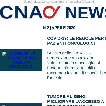
Se non visualizzi correttamente la newsletter
Clicca qui
NEW
N 2 | APRILE 2020
COVID-19: LE REGOLE PER 
PAZIENTI ONCOLOGICI
Sul sito della F.A.V.O. –
Federazione Associazioni
Volontariato in Oncologia, si
trovano informazioni utili e
raccomandazioni di esperti. Le
l'articolo
TUMORE AL SENO:
MIGLIORARE L’ACCESSO A